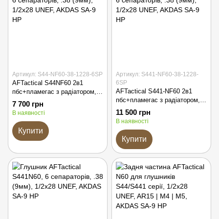
Артикул: S44-NF60-38-1228-6SP
Артикул: S441-NF60-38-1228-
AFTactical S44NF60 2в1
6SP
AFTactical S441-NF60 2в1
пбс+пламегас з радіатором, 6
пбс+пламегас з радіатором, 6
сепараторів, .38 (9мм), 1/2x28
7 700 грн
сепараторів, .38 (9мм), 1/2x28
UNEF, AKDAS SA-9 HP
11 500 грн
В наявності
UNEF, AKDAS SA-9 HP
В наявності
Купити
Купити