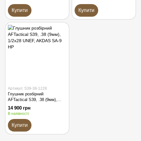
Купити
Купити
Артикул: S39-38-1228
Глушник розбірний
AFTactical S39, .38 (9мм),
1/2x28 UNEF, AKDAS SA-9 HP
14 900 грн
В наявності
Купити