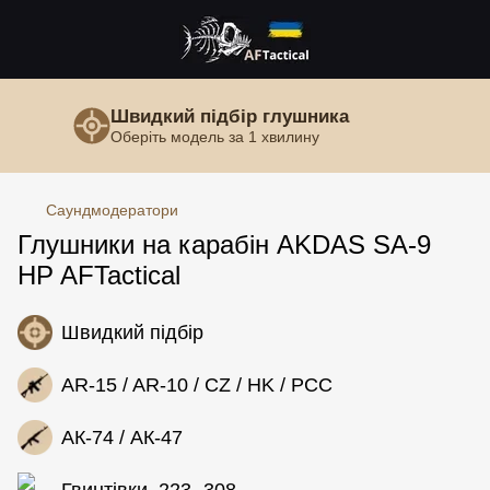
Швидкий підбір глушника
Оберіть модель за 1 хвилину
Саундмодератори
Глушники на карабін AKDAS SA-9
HP AFTactical
Швидкий підбір
AR-15 / AR-10 / CZ / HK / PCC
АК-74 / АК-47
Гвинтівки .223-.308