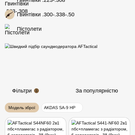
Гвинтівки .300-.338-.50
Пістолети
Фільтри
За популярністю
1
Модель зброї
AKDAS SA-9 HP