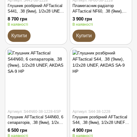
Артикул: S441-38-1228
Артикул: NF60-38-1228
Глушник розбірний AFTactical
Пламегасник-радіатор
S441, .38 (9мм), 1/2x28 UNEF,
AFTactical NF60, .38 (9мм),
AKDAS SA-9 HP
1/2x28 UNEF, AKDAS SA-9 HP
8 700 грн
3 900 грн
В наявності
В наявності
Купити
Купити
Артикул: S44N60-38-1228-6SP
Артикул: S44-38-1228
Глушник AFTactical S44N60, 6
Глушник розбірний AFTactical
сепараторів, .38 (9мм), 1/2x28
S44, .38 (9мм), 1/2x28 UNEF,
UNEF, AKDAS SA-9 HP
AKDAS SA-9 HP
6 500 грн
4 900 грн
В наявності
В наявності