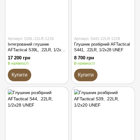
Артикул: S39L-22LR-1228
Артикул: S441-22LR-1228
Інтегрований глушник
Глушник розбірний AFTactical
AFTactical S39L, .22LR, 1/2x28
S441, .22LR, 1/2x28 UNEF
UNEF
17 200 грн
8 700 грн
В наявності
В наявності
Купити
Купити