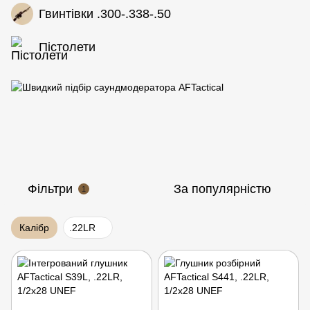
Гвинтівки .300-.338-.50
Пістолети
Фільтри
За популярністю
1
Калібр
.22LR