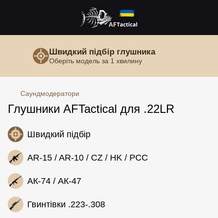
Швидкий підбір глушника
Оберіть модель за 1 хвилину
Саундмодератори
Глушники AFTactical для .22LR
Швидкий підбір
AR-15 / AR-10 / CZ / HK / PCC
АК-74 / АК-47
Гвинтівки .223-.308