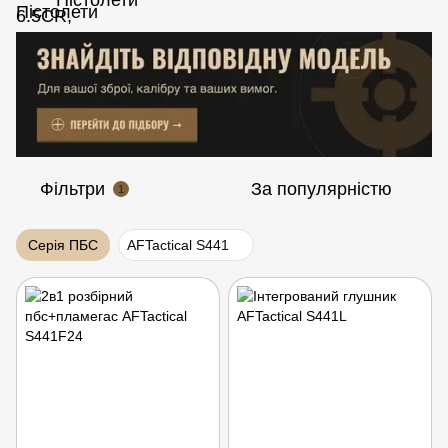
Фільтри
За популярністю
1
Серія ПБС
AFTactical S441