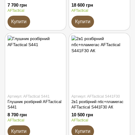
SLA FH
7 700 грн
18 600 грн
AFTactical
AFTactical
Купити
Купити
Артикул: AFTactical S441
Артикул: AFTactical S441F30
Глушник розбірний AFTactical
2в1 розбірний пбс+пламегас
S441
AFTactical S441F30 АК
8 700 грн
10 500 грн
AFTactical
AFTactical
Купити
Купити