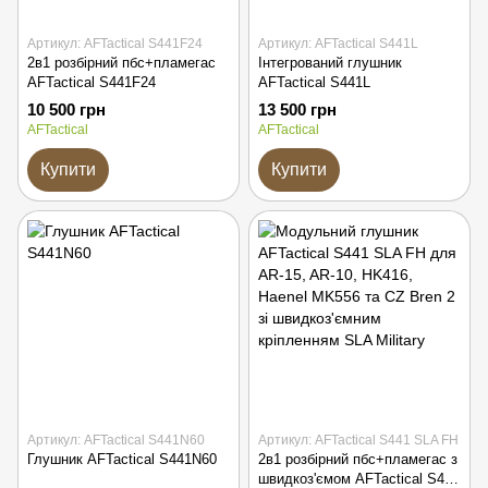
Артикул: AFTactical S441F24
Артикул: AFTactical S441L
2в1 розбірний пбс+пламегас
Інтегрований глушник
AFTactical S441F24
AFTactical S441L
10 500 грн
13 500 грн
AFTactical
AFTactical
Купити
Купити
Артикул: AFTactical S441N60
Артикул: AFTactical S441 SLA FH
Глушник AFTactical S441N60
2в1 розбірний пбс+пламегас з
швидкоз'ємом AFTactical S441