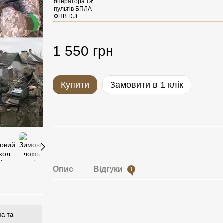
1 550 грн
Купити
Замовити в 1 клік
Опис
Відгуки
1
ра та