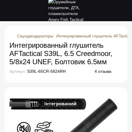
Саундмодераторы
Интегрированный глушитель AFTactical
Интегрированный глушитель
AFTactical S39L, 6.5 Creedmoor,
5/8x24 UNEF, Болтовик 6.5мм
Артикул:
S39L-65CR-5824RH
4 отзыва