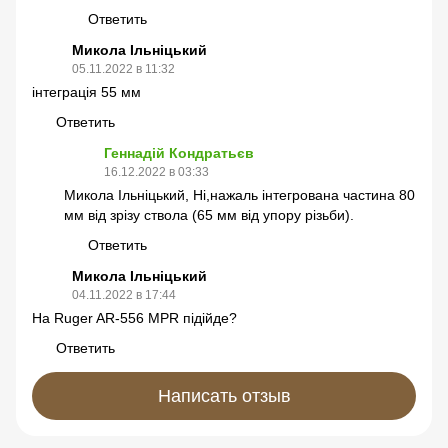
Ответить
Микола Ільніцький
05.11.2022 в 11:32
інтеграція 55 мм
Ответить
Геннадій Кондратьєв
16.12.2022 в 03:33
Микола Ільніцький, Ні,нажаль інтегрована частина 80
мм від зрізу ствола (65 мм від упору різьби).
Ответить
Микола Ільніцький
04.11.2022 в 17:44
На Ruger AR-556 MPR підійде?
Ответить
Написать отзыв