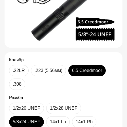
Калибр
.22LR
.223 (5.56мм)
6.5 Creedmoor
.308
Резьба
1/2x20 UNEF
1/2x28 UNEF
5/8x24 UNEF
14x1 Lh
14x1 Rh