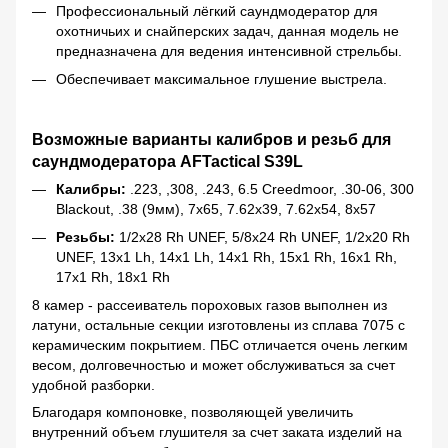
Профессиональный лёгкий саундмодератор для
охотничьих и снайперских задач, данная модель не
предназначена для ведения интенсивной стрельбы.
Обеспечивает максимальное глушение выстрела.
Возможные варианты калибров и резьб для
саундмодератора AFTactical S39L
Калибры:
.223, ,308, .243, 6.5 Creedmoor, .30-06, 300
Blackout, .38 (9мм), 7x65, 7.62x39, 7.62x54, 8x57
Резьбы:
1/2x28 Rh UNEF, 5/8x24 Rh UNEF, 1/2x20 Rh
UNEF, 13x1 Lh, 14x1 Lh, 14x1 Rh, 15x1 Rh, 16x1 Rh,
17x1 Rh, 18x1 Rh
8 камер - рассеиватель пороховых газов выполнен из
латуни, остальные секции изготовлены из сплава 7075 с
керамическим покрытием. ПБС отличается очень легким
весом, долговечностью и может обслуживаться за счет
удобной разборки.
Благодаря компоновке, позволяющей увеличить
внутренний объем глушителя за счет заката изделий на