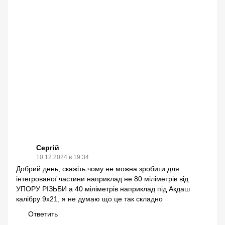
Сергій
10.12.2024 в 19:34
Добрий день, скажіть чому не можна зробити для
інтегрованої частини наприклад не 80 міліметрів від
УПОРУ РІЗЬБИ а 40 міліметрів наприклад під Акдаш
калібру 9х21, я не думаю що це так складно
Ответить