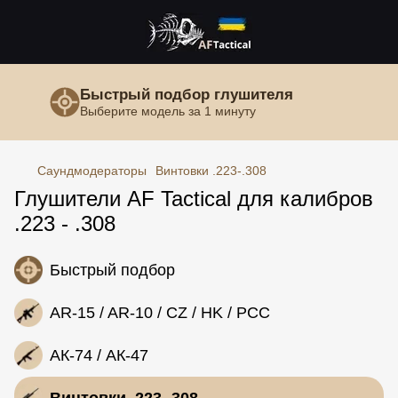
Быстрый подбор глушителя
Выберите модель за 1 минуту
Саундмодераторы
Винтовки .223-.308
Глушители AF Tactical для калибров
.223 - .308
Быстрый подбор
AR-15 / AR-10 / CZ / HK / PCC
АК-74 / АК-47
Винтовки .223-.308