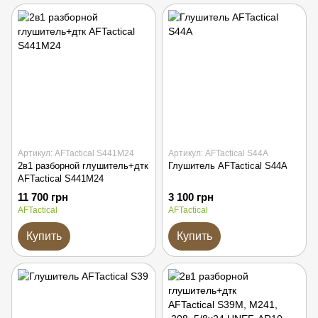
Артикул: AFTactical S441M24
Артикул: AFTactical S44A
2в1 разборной глушитель+дтк
Глушитель AFTactical S44A
AFTactical S441M24
11 700 грн
3 100 грн
AFTactical
AFTactical
Купить
Купить