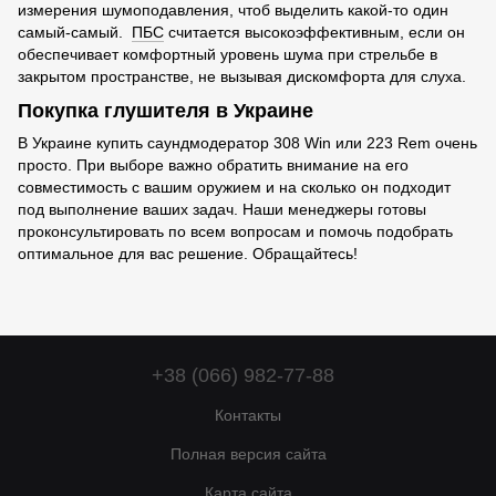
измерения шумоподавления, чтоб выделить какой-то один
самый-самый.
ПБС
считается высокоэффективным, если он
обеспечивает комфортный уровень шума при стрельбе в
закрытом пространстве, не вызывая дискомфорта для слуха.
Покупка глушителя в Украине
В Украине купить саундмодератор 308 Win или 223 Rem очень
просто. При выборе важно обратить внимание на его
совместимость с вашим оружием и на сколько он подходит
под выполнение ваших задач. Наши менеджеры готовы
проконсультировать по всем вопросам и помочь подобрать
оптимальное для вас решение. Обращайтесь!
+38 (066) 982-77-88
Контакты
Полная версия сайта
Карта сайта