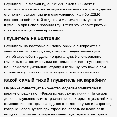
Глушитель на мелкашку
, он же 22LR или 5,56 может
обеспечить максимальное подавление звука выстрела, делая
его почти незаметным для окружающих. Калибр .22LR
известен своей низкой отдачей и минимальным уровнем
шума, но при использовании глушителя эти характеристики
становятся еще более приятными.
Глушитель на болтовик
Глушители на болтовые винтовки обычно выбираются с
учетом специфики оружия, которое предназначено для
точной стрельбы на дальние дистанции. Использование
глушителя на таком оружии не только снижает звук выстрела,
но и помогает уменьшить отдачу и вспышку, что важно при
стрельбе в условиях плохой видимости или в сумерках.
Какой самый тихий глушитель на карабин?
На рынке существует множество моделей глушителей и
многие спрашивают «Какой из них самых тихий». На самом
деле на глушение влияют различные факторы, от условий или
помещение в которых находится стрелок, оружия и патронов,
которые используется при стрельбе, вплоть до влажности
воздуха. К тому же, в мире не существует единой методики