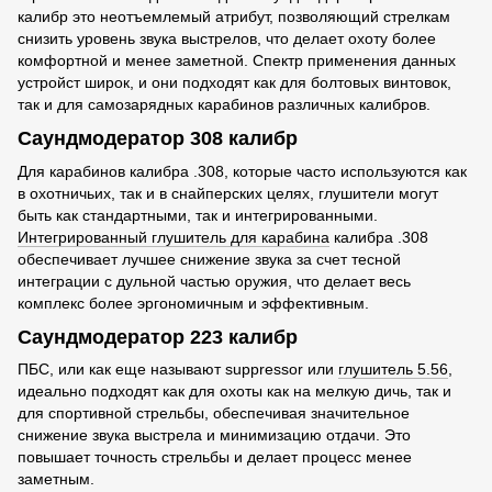
калибр это неотъемлемый атрибут, позволяющий стрелкам
снизить уровень звука выстрелов, что делает охоту более
комфортной и менее заметной. Спектр применения данных
устройст широк, и они подходят как для болтовых винтовок,
так и для самозарядных карабинов различных калибров.
Саундмодератор 308 калибр
Для карабинов калибра .308, которые часто используются как
в охотничьих, так и в снайперских целях, глушители могут
быть как стандартными, так и интегрированными.
Интегрированный глушитель для карабина
калибра .308
обеспечивает лучшее снижение звука за счет тесной
интеграции с дульной частью оружия, что делает весь
комплекс более эргономичным и эффективным.
Саундмодератор 223 калибр
ПБС, или как еще называют suppressor или
глушитель 5.56
,
идеально подходят как для охоты как на мелкую дичь, так и
для спортивной стрельбы, обеспечивая значительное
снижение звука выстрела и минимизацию отдачи. Это
повышает точность стрельбы и делает процесс менее
заметным.