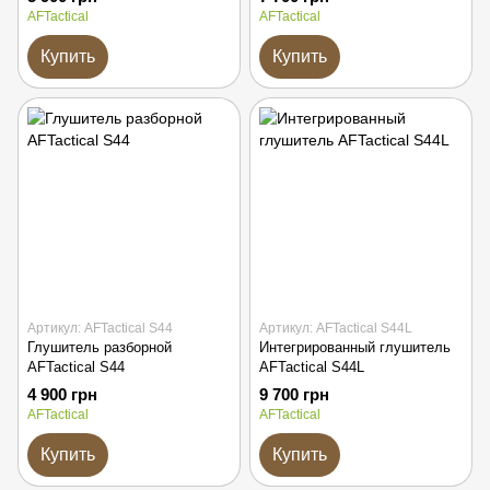
AFTactical
AFTactical
Купить
Купить
Артикул: AFTactical S44
Артикул: AFTactical S44L
Глушитель разборной
Интегрированный глушитель
AFTactical S44
AFTactical S44L
4 900 грн
9 700 грн
AFTactical
AFTactical
Купить
Купить