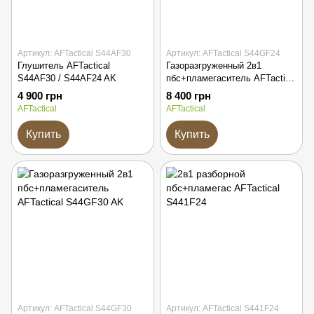
Артикул: AFTactical S44AF30
Артикул: AFTactical S44GF24
Глушитель AFTactical
Газоразгруженный 2в1
S44AF30 / S44AF24 AK
пбс+пламегаситель AFTactical
S44GF24
4 900 грн
8 400 грн
AFTactical
AFTactical
Купить
Купить
Артикул: AFTactical S44GF30
Артикул: AFTactical S441F24