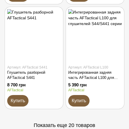
Артикул: AFTactical S441
Артикул: AFTactical L100
Глушитель разборной
Интегрированная задняя
AFTactical S441
часть AFTactical L100 для
глушителей S44/S441 серии
8 700 грн
5 390 грн
AFTactical
AFTactical
Купить
Купить
Показать еще 20 товаров