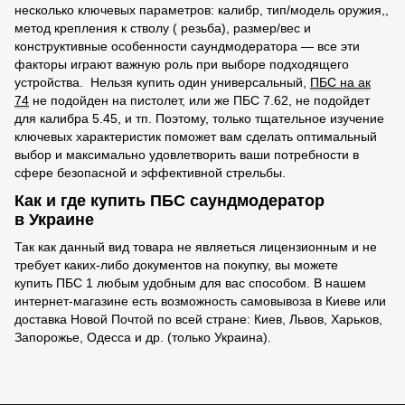
несколько ключевых параметров: калибр, тип/модель оружия,,
метод крепления к стволу ( резьба), размер/вес и
конструктивные особенности саундмодератора — все эти
факторы играют важную роль при выборе подходящего
устройства. Нельзя купить один универсальный,
ПБС на ак
74
не подойден на пистолет, или же ПБС 7.62, не подойдет
для калибра 5.45, и тп. Поэтому, только тщательное изучение
ключевых характеристик поможет вам сделать оптимальный
выбор и максимально удовлетворить ваши потребности в
сфере безопасной и эффективной стрельбы.
Как и где купить ПБС саундмодератор
в
Украине
Так как данный вид товара не являеться лицензионным и не
требует каких-либо документов на покупку, вы можете
купить
ПБС 1
любым удобным для вас способом. В нашем
интернет-магазине есть возможность самовывоза в Киеве или
доставка Новой Почтой по всей стране: Киев, Львов, Харьков,
Запорожье, Одесса и др. (только Украина).