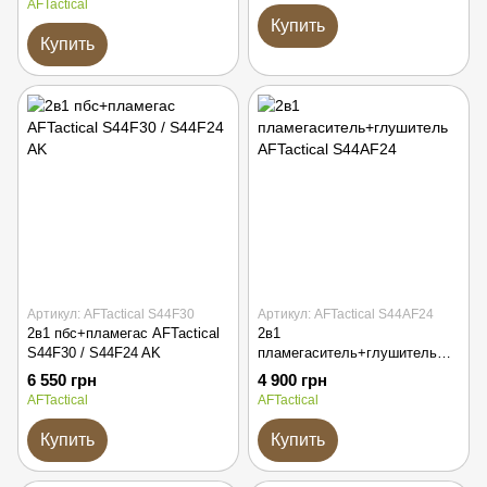
AFTactical
Купить
Купить
Артикул: AFTactical S44F30
Артикул: AFTactical S44AF24
2в1 пбс+пламегас AFTactical
2в1
S44F30 / S44F24 AK
пламегаситель+глушитель
AFTactical S44AF24
6 550 грн
4 900 грн
AFTactical
AFTactical
Купить
Купить