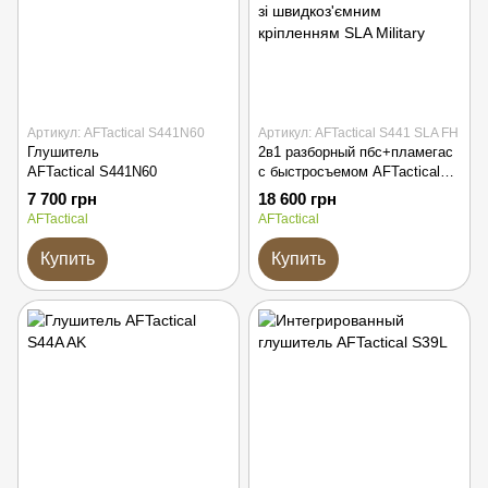
Артикул: AFTactical S441N60
Артикул: AFTactical S441 SLA FH
Глушитель
2в1 разборный пбс+пламегас
AFTactical S441N60
с быстросъемом AFTactical
S441 SLA FH
7 700 грн
18 600 грн
AFTactical
AFTactical
Купить
Купить