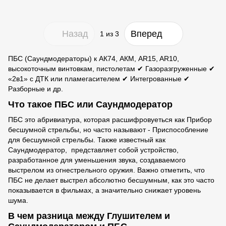
Назад
Вперед
1
из 3
ПБС (Саундмодераторы) к АК74, АКМ, AR15, AR10,
высокоточным винтовкам, пистолетам ✔ Газоразгруженные ✔
«2в1» с ДТК или пламегасителем ✔ Интегрованные ✔
Разборные и др.
Что такое ПБС или Саундмодератор
ПБС это абривиатура, которая расшифровуеться как Прибор
бесшумной стрельбы, но часто называют - Приспособление
для бесшумной стрельбы. Также известный как
Саундмодератор, представляет собой устройство,
разработанное для уменьшения звука, создаваемого
выстрелом из огнестрельного оружия. Важно отметить, что
ПБС не делает выстрел абсолютно бесшумным, как это часто
показывается в фильмах, а значительно снижает уровень
шума.
В чем разница между Глушителем и