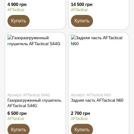
4 900 грн
14 500 грн
AFTactical
AFTactical
Купить
Купить
Артикул: AFTactical S44G
Артикул: AFTactical N60
Газоразгруженный глушитель
Задняя часть AFTactical N60
AFTactical S44G
6 500 грн
2 700 грн
AFTactical
AFTactical
Купить
Купить