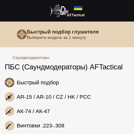
Быстрый подбор глушителя
Выберите модель за 1 минуту
Саундмодераторы
ПБС (Саундмодераторы) AFTactical
Быстрый подбор
AR-15 / AR-10 / CZ / HK / PCC
АК-74 / АК-47
Винтовки .223-.308