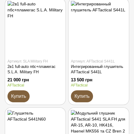
Артикул: SLA Military FH
Артикул: AFTactical S441L
2в1 full-auto пбс+пламегас
Интегрированный глушитель
S.L.A. Military FH
AFTactical S441L
21 000 грн
13 500 грн
AFTactical
AFTactical
Купить
Купить