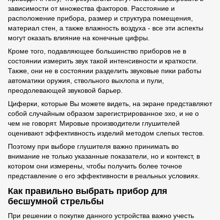
зависимости от множества факторов. Расстояние и
расположение прибора, размер и структура помещения,
материал стен, а также влажность воздуха - все эти аспекты
могут оказать влияние на конечные цифры.
Кроме того, подавляющее большинство приборов не в
состоянии измерить звук такой интенсивности и краткости.
Также, они не в состоянии разделить звуковые пики работы
автоматики оружия, ствольного выхлопа и пули,
преодолевающей звуковой барьер.
Циферки, которые Вы можете видеть, на экране представляют
собой случайным образом зарегистрированное эхо, и не о
чем не говорят. Мировые производители глушителей
оценивают эффективность изделий методом слепых тестов.
Поэтому при выборе глушителя важно принимать во
внимание не только указанные показатели, но и контекст, в
котором они измерены, чтобы получить более точное
представление о его эффективности в реальных условиях.
Как правильно выбрать прибор для
бесшумной стрельбы
При решении о покупке данного устройства важно учесть