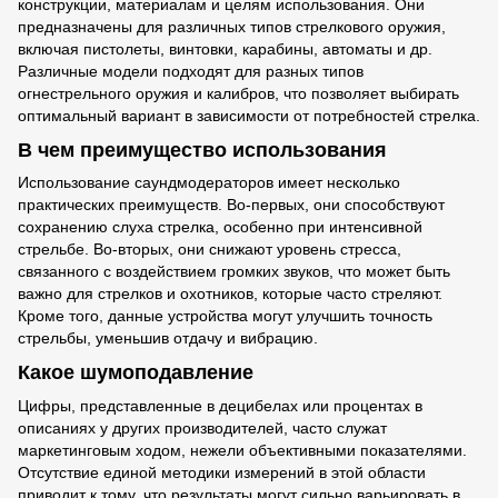
конструкции, материалам и целям использования. Они
предназначены для различных типов стрелкового оружия,
включая пистолеты, винтовки, карабины, автоматы и др.
Различные модели подходят для разных типов
огнестрельного оружия и калибров, что позволяет выбирать
оптимальный вариант в зависимости от потребностей стрелка.
В чем преимущество использования
Использование саундмодераторов имеет несколько
практических преимуществ. Во-первых, они способствуют
сохранению слуха стрелка, особенно при интенсивной
стрельбе. Во-вторых, они снижают уровень стресса,
связанного с воздействием громких звуков, что может быть
важно для стрелков и охотников, которые часто стреляют.
Кроме того,
данные устройства
могут улучшить точность
стрельбы, уменьшив отдачу и вибрацию.
Какое шумоподавление
Цифры, представленные в децибелах или процентах в
описаниях у других производителей, часто служат
маркетинговым ходом, нежели объективными показателями.
Отсутствие единой методики измерений в этой области
приводит к тому, что результаты могут сильно варьировать в