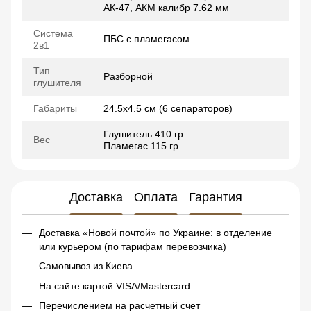
АК-47, АКМ калибр 7.62 мм
Система
ПБС с пламегасом
2в1
Тип
Разборной
глушителя
Габариты
24.5х4.5 см (6 сепараторов)
Глушитель 410 гр
Вес
Пламегас 115 гр
Доставка
Оплата
Гарантия
Доставка «Новой почтой» по Украине: в отделение
или курьером (по тарифам перевозчика)
Самовывоз из Киева
На сайте картой VISA/Mastercard
Перечислением на расчетный счет