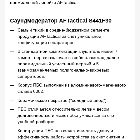
премиальной линейки AFTactical.
Саундмодератор AFTactical S441F30
Самый тихий в средне-бюджетном сегменте
продукции AFTactical за счет уникальной
конфигурации сепараторов.
В стандартной комплектации глушитель имеет 7
камер - первая включает в себя пламегас, далее
пирамидальный усиленный первый и 5
взаимозаменяемых полигонально-вихревых
сепараторов.
Корпус ПБС выполнен из алюминиевого-магниевого
сплава 6082.
Керамическое покрытие ("холодный анод").
ПБС отличается относительно легким весом,
долговечностью и может обслуживаться за счет
удобной разборки.
Конструкция ПБС позволяет изменять длину и
эффективность работы устройства за счет снятия и