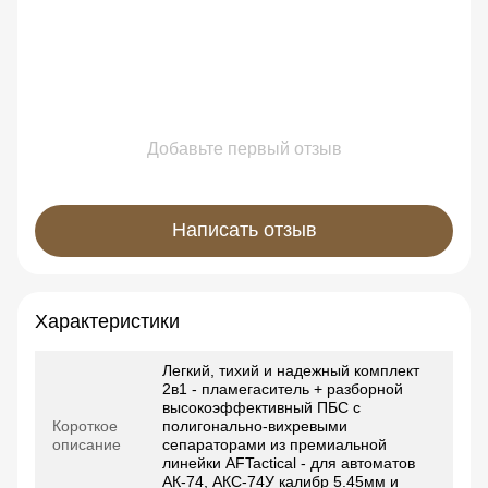
Добавьте первый отзыв
Написать отзыв
Характеристики
Легкий, тихий и надежный комплект
2в1 - пламегаситель + разборной
высокоэффективный ПБС с
Короткое
полигонально-вихревыми
описание
сепараторами из премиальной
линейки AFTactical - для автоматов
АК-74, АКС-74У калибр 5.45мм и