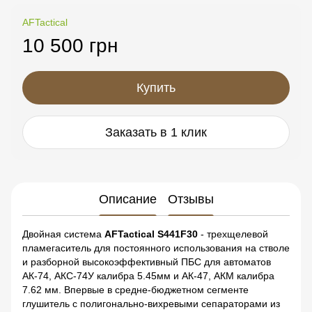
AFTactical
10 500 грн
Купить
Заказать в 1 клик
Описание
Отзывы
Двойная система
AFTactical S441F30
- трехщелевой
пламегаситель для постоянного использования на стволе
и разборной высокоэффективный ПБС для автоматов
АК-74, АКС-74У калибра 5.45мм и АК-47, АКМ калибра
7.62 мм. Впервые в средне-бюджетном сегменте
глушитель с полигонально-вихревыми сепараторами из