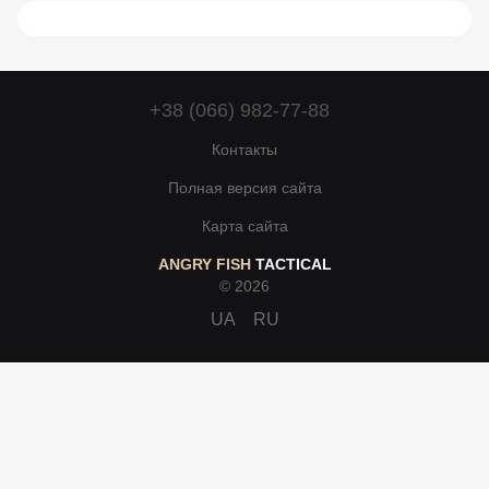
+38 (066) 982-77-88
Контакты
Полная версия сайта
Карта сайта
ANGRY FISH
TACTICAL
© 2026
UA
RU