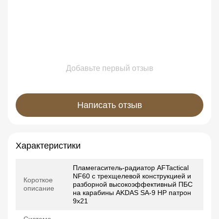
Добавьте первый отзыв
Написать отзыв
Характеристики
Пламегаситель-радиатор AFTactical
NF60 с трехщелевой конструкцией и
Короткое
разборной высокоэффективный ПБС
описание
на карабины AKDAS SA-9 HP патрон
9х21