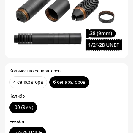
Количество сепараторов
4 сепаратора
6 сепараторов
Калибр
.38 (9мм)
Резьба
1/2x28 UNEF