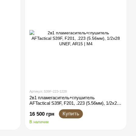
Артикул: S39F-223-1228
2в1 пламегаситель+глушитель
AFTactical S39F, F201, .223 (5.56мм), 1/2x28
UNEF, AR15 | M4
Купить
16 500 грн
В наличии