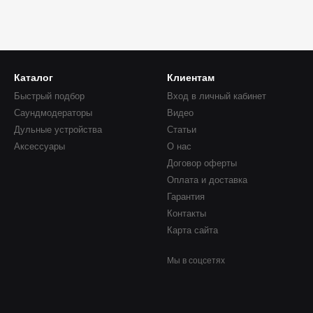
Каталог
Клиентам
Быстрый подбор
Вход в личный кабинет
Саундмодераторы
Видео
Дульные устройства
Статьи
Аксессуары
О нас
Договор оферты
Оплата и доставка
Гарантия
Контакты
Карта сайта
Мы в соцсетях