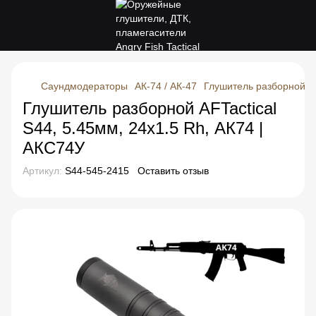
Саундмодераторы
АК-74 / АК-47
Глушитель разборной AF
Глушитель разборной AFTactical
S44, 5.45мм, 24x1.5 Rh, АК74 |
АКС74У
Артикул:
S44-545-2415
Оставить отзыв