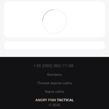
+38 (066) 982-77-88
Контакты
Полная версия сайта
Карта сайта
ANGRY FISH
TACTICAL
© 2026