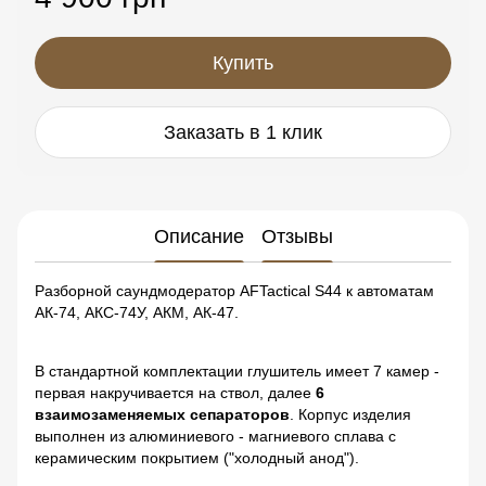
Купить
Заказать в 1 клик
Описание
Отзывы
Разборной саундмодератор AFTactical S44 к автоматам
АК-74, АКС-74У, АКМ, АК-47.
В стандартной комплектации глушитель имеет 7 камер -
первая накручивается на ствол, далее
6
взаимозаменяемых сепараторов
. Корпус изделия
выполнен из алюминиевого - магниевого сплава с
керамическим покрытием ("холодный анод").