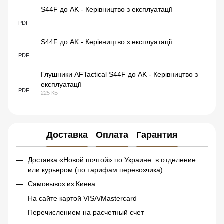
S44F до AK - Керівництво з експлуатації
PDF
S44F до AK - Керівництво з експлуатації
PDF
Глушники AFTactical S44F до AK - Керівництво з
експлуатації
PDF
225 КБ
Доставка
Оплата
Гарантия
Доставка «Новой почтой» по Украине: в отделение
или курьером (по тарифам перевозчика)
Самовывоз из Киева
На сайте картой VISA/Mastercard
Перечислением на расчетный счет