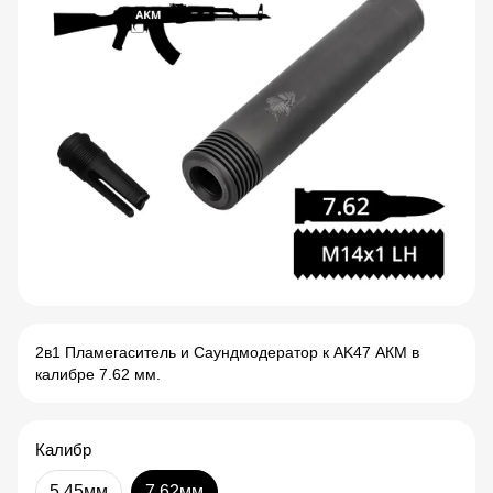
2в1 Пламегаситель и Саундмодератор к AK47 АКМ в
калибре 7.62 мм.
Калибр
5.45мм
7.62мм