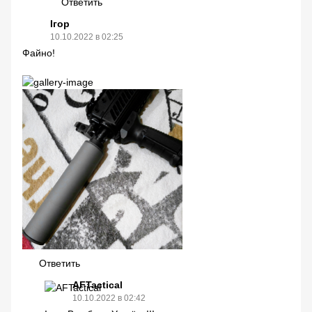
Ответить
Ігор
10.10.2022 в 02:25
Файно!
Ответить
AFTactical
10.10.2022 в 02:42