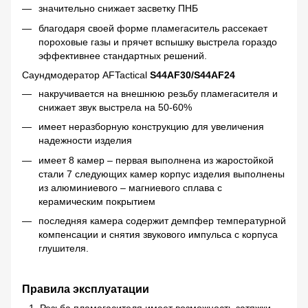
значительно снижает засветку ПНБ
благодаря своей форме пламегаситель рассекает
пороховые газы и прячет вспышку выстрела гораздо
эффективнее стандартных решений.
Саундмодератор AFTactical
S44AF30/S44AF24
накручивается на внешнюю резьбу пламегасителя и
снижает звук выстрела на 50-60%
имеет неразборную конструкцию для увеличения
надежности изделия
имеет 8 камер – первая выполнена из жаростойкой
стали 7 следующих камер корпус изделия выполнены
из алюминиевого – магниевого сплава с
керамическим покрытием
последняя камера содержит демпфер температурной
компенсации и снятия звукового импульса с корпуса
глушителя.
Правила эксплуатации