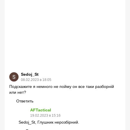
Sedoj_St
08.02.2023 в 18:05
Подскажите я немного не пойму он все таки разборній
или нет?
Ответить
AFTactical
19.02.2023 в 15:16
Sedoj_St, Глушник нерозбірний.