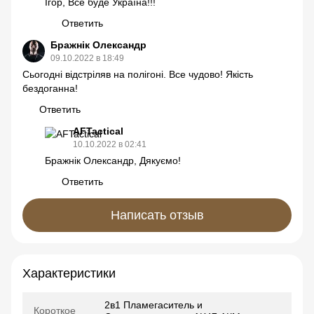
Ігор, Все буде Україна!!!
Ответить
Бражнік Олександр
09.10.2022 в 18:49
Сьогодні відстріляв на полігоні. Все чудово! Якість
бездоганна!
Ответить
AFTactical
10.10.2022 в 02:41
Бражнік Олександр, Дякуємо!
Ответить
Написать отзыв
Характеристики
2в1 Пламегаситель и
Короткое