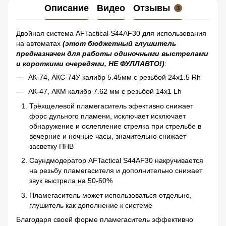
Описание
Видео
Отзывы
3
Двойная система AFTactical S44AF30 для использования
на автоматах
(этот бюджетный глушитель
предназначен для работы одиночными выстрелами
и короткими очередями, НЕ ФУЛЛАВТО!)
:
АК-74, АКС-74У калибр 5.45мм с резьбой 24x1.5 Rh
АК-47, АКМ калибр 7.62 мм с резьбой 14х1 Lh
Трёхщелевой пламегаситель эфективно снижает
форс дульного пламени, исключает исключает
обнаружение и ослепление стрелка при стрельбе в
вечерние и ночные часы, значительно снижает
засветку ПНВ
Саундмодератор AFTactical S44AF30 накручивается
на резьбу пламегасителя и дополнительно снижает
звук выстрела на 50-60%
Пламегаситель может использоваться отдельно,
глушитель как дополнение к системе
Благодаря своей форме пламегаситель эффективно