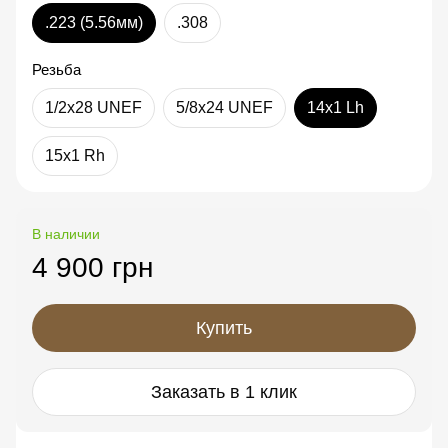
.223 (5.56мм)
.308
Резьба
1/2x28 UNEF
5/8x24 UNEF
14x1 Lh
15x1 Rh
В наличии
4 900 грн
Купить
Заказать в 1 клик