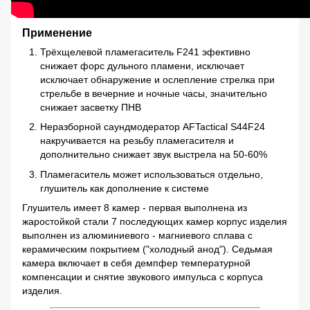
Применение
Трёхщелевой пламегаситель F241 эфективно
снижает форс дульного пламени, исключает
исключает обнаружение и ослепление стрелка при
стрельбе в вечерние и ночные часы, значительно
снижает засветку ПНВ
Неразборной саундмодератор AFTactical S44F24
накручивается на резьбу пламегасителя и
дополнительно снижает звук выстрела на 50-60%
Пламегаситель может использоваться отдельно,
глушитель как дополнение к системе
Глушитель имеет 8 камер - первая выполнена из
жаростойкой стали 7 последующих камер корпус изделия
выполнен из алюминиевого - магниевого сплава с
керамическим покрытием ("холодный анод"). Седьмая
камера включает в себя демпфер температурной
компенсации и снятие звукового импульса с корпуса
изделия.