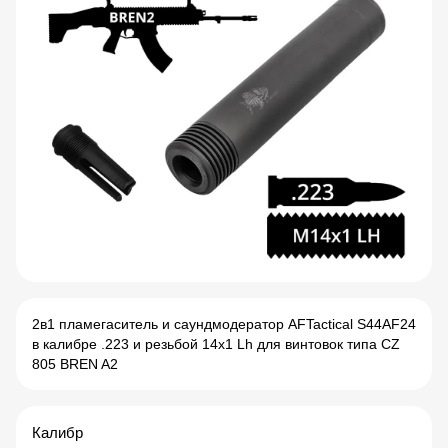
2в1 пламегаситель и саундмодератор AFTactical S44AF24
в калибре .223 и резьбой 14x1 Lh для винтовок типа CZ
805 BREN A2
Калибр