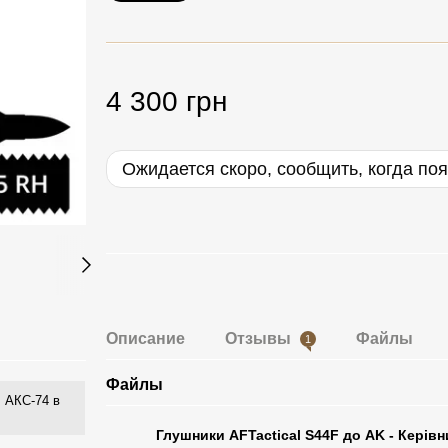
4 300 грн
Ожидается скоро, сообщить, когда по
Описание
Отзывы
Файлы
1
Файлы
 АКС-74 в
Глушники AFTactical S44F до AK - Керівни