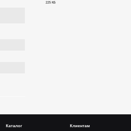
225 КБ
PDF
Каталог
Клиентам