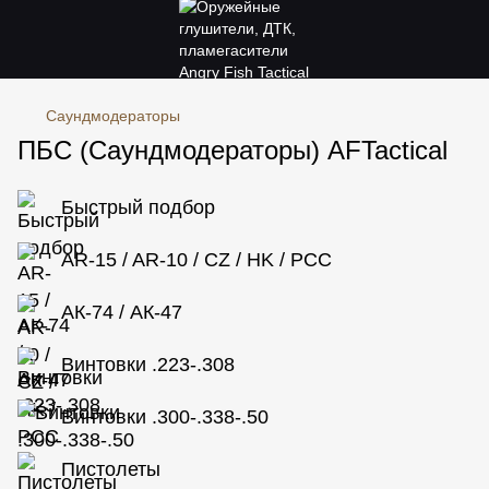
Саундмодераторы
ПБС (Саундмодераторы) AFTactical
Быстрый подбор
AR-15 / AR-10 / CZ / HK / PCC
АК-74 / АК-47
Винтовки .223-.308
Винтовки .300-.338-.50
Пистолеты