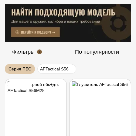
Фильтры
По популярности
1
Серия ПБС
AFTactical S56
Подарок