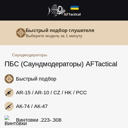
Быстрый подбор глушителя
Выберите модель за 1 минуту
Саундмодераторы
ПБС (Саундмодераторы) AFTactical
Быстрый подбор
AR-15 / AR-10 / CZ / HK / PCC
АК-74 / АК-47
Винтовки .223-.308