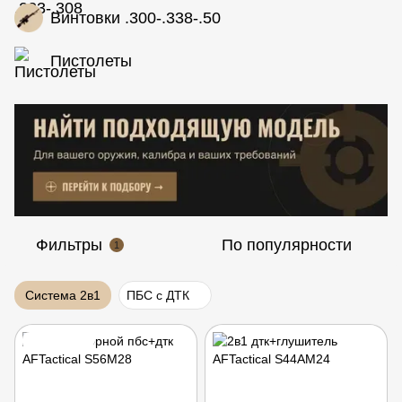
Винтовки .300-.338-.50
Пистолеты
Фильтры
По популярности
1
Система 2в1
ПБС с ДТК
Подарок