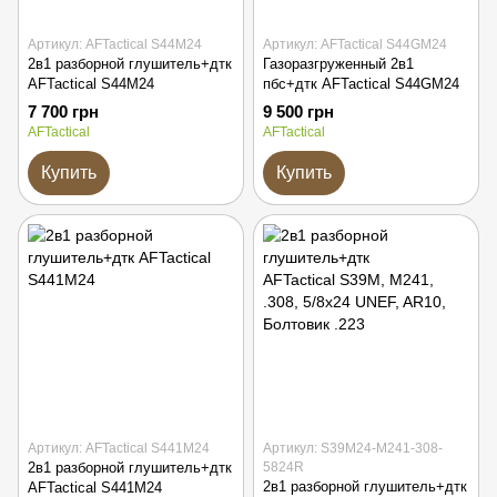
Артикул: AFTactical S44M24
Артикул: AFTactical S44GM24
2в1 разборной глушитель+дтк
Газоразгруженный 2в1
AFTactical S44M24
пбс+дтк AFTactical S44GM24
7 700 грн
9 500 грн
AFTactical
AFTactical
Купить
Купить
Артикул: AFTactical S441M24
Артикул: S39M24-M241-308-
2в1 разборной глушитель+дтк
5824R
2в1 разборной глушитель+дтк
AFTactical S441M24