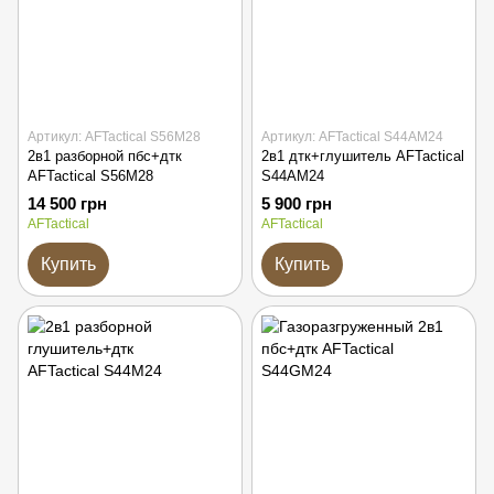
Артикул: AFTactical S56M28
Артикул: AFTactical S44AM24
2в1 разборной пбс+дтк
2в1 дтк+глушитель AFTactical
AFTactical S56M28
S44AM24
14 500 грн
5 900 грн
AFTactical
AFTactical
Купить
Купить