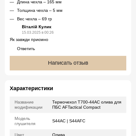
Длина чехла – 165 мм
Толщина чехла – 5 мм
Вес чехла – 69 гр
Віталій Кулик
15.03.2025 в 00:26
Як завжди приємно
Ответить
Написать отзыв
Характеристики
Название
Термочехол Т700-44AC олива для
модификации
ПБС AFTactical Compact
Модель
S44AC | S44AFC
глушителя
Цвет
Олива