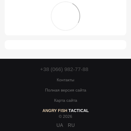
+38 (066) 982-77-88
Контакты
Полная версия сайта
Карта сайта
ANGRY FISH
TACTICAL
© 2026
UA
RU