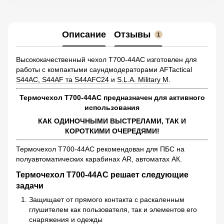
Описание
Отзывы
1
Высококачественный чехол Т700-44AC изготовлен для
работы с компактыми саундмодераторами AFTactical
S44AC, S44AF та S44AFC24
и
S.L.A. Military M
.
Термочехол Т700-44AC предназначен для активного
использования
КАК ОДИНОЧНЫМИ ВЫСТРЕЛАМИ, ТАК И
КОРОТКИМИ ОЧЕРЕДЯМИ!
Термочехол Т700-44AC рекомендован для ПБС на
полуавтоматических карабинах AR, автоматах АК.
Термочехол Т700-44AC решает следующие
задачи
Защищает от прямого контакта с раскаленным
глушителем как пользователя, так и элементов его
снаряжения и одежды