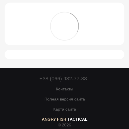
+38 (066) 982-77-88
Контакты
Полная версия сайта
Карта сайта
ANGRY FISH
TACTICAL
© 2026