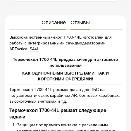
Описание
Отзывы
Высококачественный чехол Т700-44L изготовлен для
работы с интегрированными саундмодераторами
AFTactical
S44L
.
Термочехол Т700-44L предназначен для активного
использования
КАК ОДИНОЧНЫМИ ВЫСТРЕЛАМИ, ТАК И
КОРОТКИМИ ОЧЕРЕДЯМИ!
Термочехол Т700-44L рекомендован для ПБС на
полуавтоматических карабинах AR, болтовых карабинах,
высокоточных винтовках и т.д.
Термочехол Т700-44L решает следующие
задачи
Защищает от прямого контакта с раскаленным
глушителем как пользователя, так и элементов его