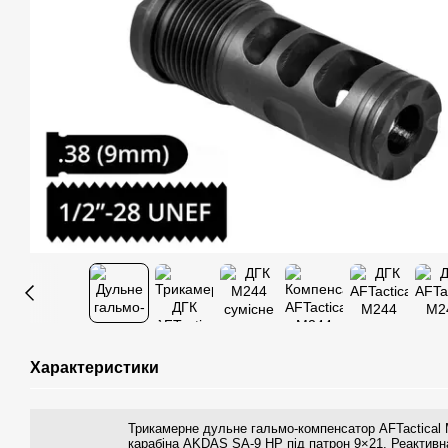
Характеристики
Трикамерне дульне гальмо-компенсатор AFTactical
карабіна AKDAS SA-9 HP під патрон 9×21. Реактивн