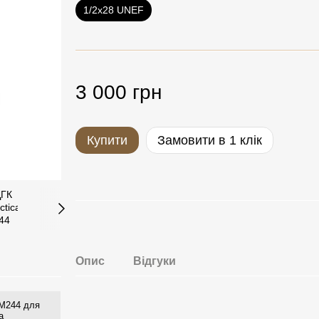
1/2x28 UNEF
3 000 грн
Купити
Замовити в 1 клік
Опис
Відгуки
 M244 для
а