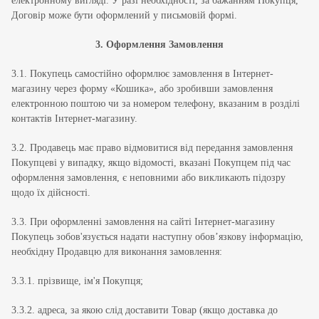
електронному вигляді. У разі необхідності, за бажанням Покупця,
Договір може бути оформлений у письмовій формі.
3. Оформлення Замовлення
3.1. Покупець самостійно оформлює замовлення в Інтернет-
магазину через форму «Кошика», або зробивши замовлення
електронною поштою чи за номером телефону, вказаним в розділі
контактів Інтернет-магазину.
3.2. Продавець має право відмовитися від передання замовлення
Покупцеві у випадку, якщо відомості, вказані Покупцем під час
оформлення замовлення, є неповними або викликають підозру
щодо їх дійсності.
3.3. При оформленні замовлення на сайті Інтернет-магазину
Покупець зобов'язується надати наступну обов’язкову інформацію,
необхідну Продавцю для виконання замовлення:
3.3.1. прізвище, ім'я Покупця;
3.3.2. адреса, за якою слід доставити Товар (якщо доставка до