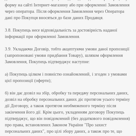
форму на сайті Інтернет-магазину або при оформленні Замовлення
через оператора. Після оформлення Замовлення через Оператора
дані про Покупця вносяться до бази даних Продавця.
3.8. Покупець несе відповідальність за достовірність наданої
інформації при оформленні Замовлення.
3.9. Укладаючи Договір, тобто акцептуючи умови даної пропозиції
(запропоновані умови придбання Товару), шляхом оформлення
Замовлення, Покупець підтверджує наступне:
а) Покупець цілком і повністю ознайомлений, і згоден з умовами
цієї пропозиції (оферти);
б) він дає дозвіл на збір, обробку та передачу персональних даних,
дозвіл на обробку персональних даних діє протягом усього терміну
дії Договору, а також протягом необмеженого терміну після
закінчення його дії. Крім цього, укладенням договору Покупець
підтверджує, що він повідомлений (без додаткового повідомлення)
про права, встановлених Законом України "Про захист
персональних даних", про цілі збору даних, а також про те, що