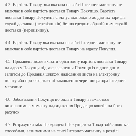
4.3. Вартість Товару, яка вказана на сайті Інтернет-магазину не
включає в себе вартість доставки Товару Покупцю. Вартість
доставки Товару Покупець сплачує відповідно до діючих тарифів
служб доставки (перевізників) безпосередньо обраній ним службі
доставки (перевізнику).
4.4. Вартість Товару яка вказана на сайті Інтернет-магазину не
включає в себе вартість доставки Товару на адресу Покупця.
4.5. Продавець може вказати орієнтовну вартість доставки Товару
на адресу Покупця під час звернення Покупця із відповідним
запитом до Продавця шляхом надіслання листа на електронну
пошту або при оформленні замовлення через оператора інтернет-
магазину.
4.6. Зобов'язання Покупця по оплаті Товару вважаються
виконаними з моменту надходження Продавцю коштів на його
рахунок.
4.7. Розрахунки між Продавцем і Покупцем за Товар здійснюються
способами, зазначеними на сайті Інтернет-магазину в розділі