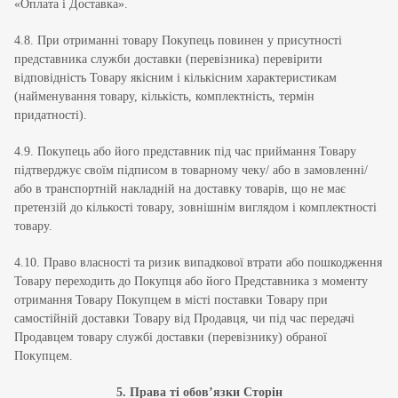
«Оплата і Доставка».
4.8. При отриманні товару Покупець повинен у присутності
представника служби доставки (перевізника) перевірити
відповідність Товару якісним і кількісним характеристикам
(найменування товару, кількість, комплектність, термін
придатності).
4.9. Покупець або його представник під час приймання Товару
підтверджує своїм підписом в товарному чеку/ або в замовленні/
або в транспортній накладній на доставку товарів, що не має
претензій до кількості товару, зовнішнім виглядом і комплектності
товару.
4.10. Право власності та ризик випадкової втрати або пошкодження
Товару переходить до Покупця або його Представника з моменту
отримання Товару Покупцем в місті поставки Товару при
самостійній доставки Товару від Продавця, чи під час передачі
Продавцем товару службі доставки (перевізнику) обраної
Покупцем.
5. Права ті обов’язки Сторін