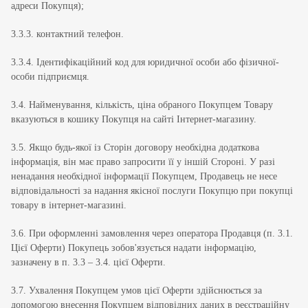
адреси Покупця);
3.3.3. контактний телефон.
3.3.4. Ідентифікаційний код для юридичної особи або фізичної-
особи підприємця.
3.4. Найменування, кількість, ціна обраного Покупцем Товару
вказуються в кошику Покупця на сайті Інтернет-магазину.
3.5. Якщо будь-якої із Сторін договору необхідна додаткова
інформація, він має право запросити її у іншій Стороні. У разі
ненадання необхідної інформації Покупцем, Продавець не несе
відповідальності за надання якісної послуги Покупцю при покупці
товару в інтернет-магазині.
3.6. При оформленні замовлення через оператора Продавця (п. 3.1.
Цієї Оферти) Покупець зобов'язується надати інформацію,
зазначену в п. 3.3 – 3.4. цієї Оферти.
3.7. Ухвалення Покупцем умов цієї Оферти здійснюється за
допомогою внесення Покупцем відповідних даних в реєстраційну