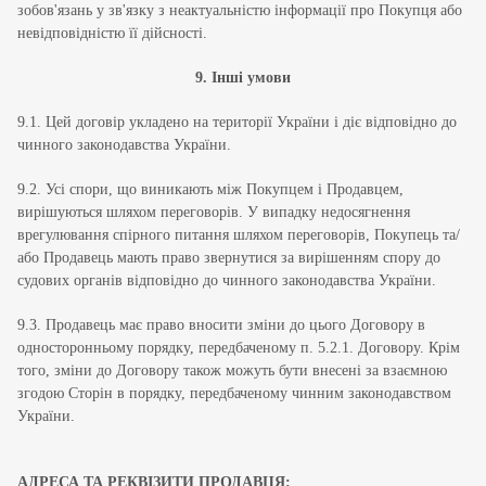
зобов'язань у зв'язку з неактуальністю інформації про Покупця або
невідповідністю її дійсності.
9. Інші умови
9.1. Цей договір укладено на території України і діє відповідно до
чинного законодавства України.
9.2. Усі спори, що виникають між Покупцем і Продавцем,
вирішуються шляхом переговорів. У випадку недосягнення
врегулювання спірного питання шляхом переговорів, Покупець та/
або Продавець мають право звернутися за вирішенням спору до
судових органів відповідно до чинного законодавства України.
9.3. Продавець має право вносити зміни до цього Договору в
односторонньому порядку, передбаченому п. 5.2.1. Договору. Крім
того, зміни до Договору також можуть бути внесені за взаємною
згодою Сторін в порядку, передбаченому чинним законодавством
України.
АДРЕСА ТА РЕКВІЗИТИ ПРОДАВЦЯ: