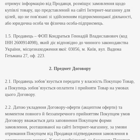
отримує інформацію від Продавця, розміщує замовлення щодо
купівлі товару, що представлений на сайті Інтернет-магазину для
цілей, що не пов'язані зі здійсненням підприємницької діяльності,
або юридична особа чи фізична особа-підприємець.
1.5. Продавець – ФОП Кондратьєв Геннадій Владиславович (код
ІНН 2600914098), який діє відповідно до чинного законодавства
України, місцезнаходження якої: 03056, м. Київ, вул. Вадима
Гетьмана 27, оф. 223.
2.
Предмет Договору
2.1. Продавець зобов’язується передати у власність Покупцю Товар,
а Покупець зобов’язується оплатити і прийняти Товар на умовах
цього Договору.
2.2. Датою укладення Договору-оферти (акцептом оферти) та
моментом повного й беззаперечного прийняттям Покупцем умов
Договору вважається дата заповнення Покупцем форми
замовлення, розташованої на сайті Інтернет-магазину, за умови
отримання Покупцем від Продавця підтвердження замовлення в