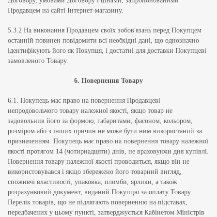
Договору, умовами Договору і цінами, запропонованими
Продавцем на сайті Інтернет-магазину.
5.3.2 На виконання Продавцем своїх зобов'язань перед Покупцем
останній повинен повідомити всі необхідні дані, що однозначно
ідентифікують його як Покупця, і достатні для доставки Покупцеві
замовленого Товару.
6. Повернення Товару
6.1. Покупець має право на повернення Продавцеві
непродовольчого товару належної якості, якщо товар не
задовольнив його за формою, габаритами, фасоном, кольором,
розміром або з інших причин не може бути ним використаний за
призначенням. Покупець має право на повернення товару належної
якості протягом 14 (чотирнадцяти) днів, не враховуючи дня купівлі.
Повернення товару належної якості проводиться, якщо він не
використовувався і якщо збережено його товарний вигляд,
споживчі властивості, упаковка, пломби, ярлики, а також
розрахунковий документ, виданий Покупцю за оплату Товару.
Перелік товарів, що не підлягають поверненню на підставах,
передбачених у цьому пункті, затверджується Кабінетом Міністрів