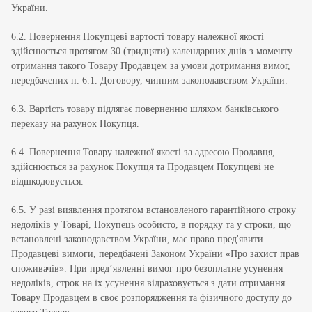
України.
6.2. Повернення Покупцеві вартості товару належної якості
здійснюється протягом 30 (тридцяти) календарних днів з моменту
отримання такого Товару Продавцем за умови дотримання вимог,
передбачених п. 6.1. Договору, чинним законодавством України.
6.3. Вартість товару підлягає поверненню шляхом банківського
переказу на рахунок Покупця.
6.4. Повернення Товару належної якості за адресою Продавця,
здійснюється за рахунок Покупця та Продавцем Покупцеві не
відшкодовується.
6.5. У разі виявлення протягом встановленого гарантійного строку
недоліків у Товарі, Покупець особисто, в порядку та у строки, що
встановлені законодавством України, має право пред'явити
Продавцеві вимоги, передбачені Законом України «Про захист прав
споживачів». При пред’явленні вимог про безоплатне усунення
недоліків, строк на їх усунення відраховується з дати отримання
Товару Продавцем в своє розпорядження та фізичного доступу до