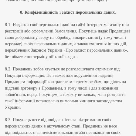
8. Конфіденційність і захист персональних даних.
8.1. Надаючи свої персональні дані на сайті Інтернет-магазину при
реєстрації або оформленні Замовлення, Покупець надає Продавцеві
свою добровільну згоду на обробку, використання (у тому числі і
передачу) своїх персональних даних, а також вчинення інших дій,
передбачених Законом України «Про захист персональних даних»,
без обмеження терміну дії такої згоди.
8.2. Продавець зобов'язується не розголошувати отриману від
Покупця інформацію. Не вважається порушенням надання
Продавцем інформації контрагентам і третім особам, що діють на
підставі договору з Продавцем, в тому числі і для виконання
зобов'язань перед Покупцем, а також у випадках, коли розкриття
такої інформації встановлено вимогами чинного законодавства
України.
8.3. Покупець несе відповідальність за підтримання своїх
персональних даних в актуальному стані. Продавець не несе
відповідальності за неякісне виконання або невиконання своїх