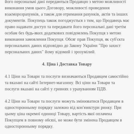
його персональні дані передаються Продавцю з метою можливості
виконання умов цього Договору, можливості проведення
взаєморозрахунків, а також для отримання рахунків, актів та інших
документів. Покупець також погоджується з тим, що Продавець має
право надавати доступ та передавати його персональні дані третім
особам без будь-яких додаткових повідомлень Покупця з метою
виконання замовлення Покупця. Обсяг прав Покупця, як суб'єкта
персональних даних відповідно до Закону України "Про захист
персональних даних" йому відомий і зрозумілий.
4. Ціна і Доставка Товару
4.1 Ціни на Товари та послуги визначаються Продавцем самостійно
та вказані на сайті Інтернет-магазину. Всі ціни на Товари та
послуги вказані на сайті у гривнях з урахуванням ПДВ.
4.2 Ціни на Товари та послуги можуть змінюватися Продавцем в
односторонньому порядку залежно від кон'юнктури ринку. При
цьому ціна окремої одиниці Товару, вартість якої оплачена
Покупцем в повному обсязі, не може бути змінена Продавцем в
односторонньому порядку.