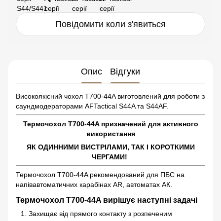
Повідомити коли з'явиться
Опис
Відгуки
Високоякісний чохол Т700-44A виготовлений для роботи з
саундмодераторами AFTactical S44A та S44AF.
Термочохол Т700-44A призначений для активного
використання
ЯК ОДИННИМИ ВИСТРІЛАМИ, ТАК І КОРОТКИМИ
ЧЕРГАМИ!
Термочохол Т700-44A рекомендований для ПБС на
напівавтоматичних карабінах AR, автоматах АК.
Термочохол Т700-44A вирішує наступні задачі
Захищає від прямого контакту з розпеченим