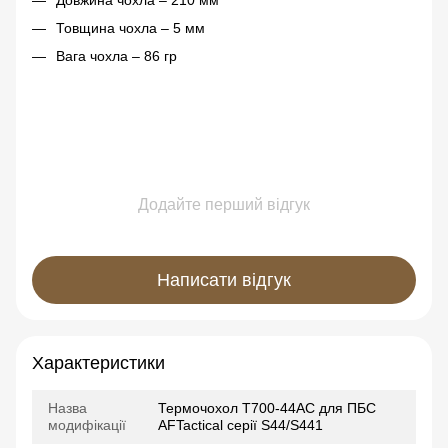
Товщина чохла – 5 мм
Вага чохла – 86 гр
Додайте перший відгук
Написати відгук
Характеристики
Назва
Термочохол Т700-44AC для ПБС
модифікації
AFTactical серії S44/S441