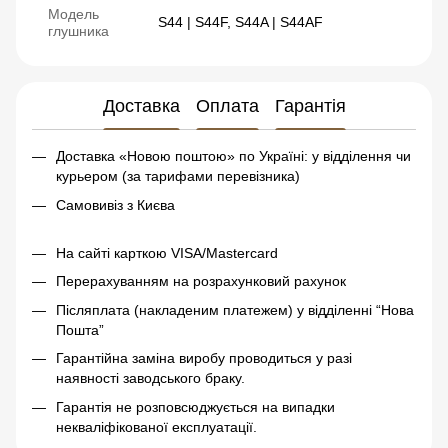
Модель
S44 | S44F, S44A | S44AF
глушника
Доставка
Оплата
Гарантія
Доставка «Новою поштою» по Україні: у відділення чи
курьером (за тарифами перевізника)
Самовивіз з Києва
На сайті карткою VISA/Mastercard
Перерахуванням на розрахунковий рахунок
Післяплата (накладеним платежем) у відділенні “Нова
Пошта”
Гарантійна заміна виробу проводиться у разі
наявності заводського браку.
Гарантія не розповсюджується на випадки
некваліфікованої експлуатації.