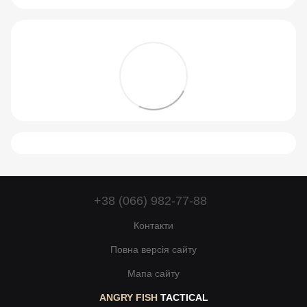
+38 (066) 982-77-88
Контакти
Повна версія сайту
Мапа сайту
ANGRY FISH
TACTICAL