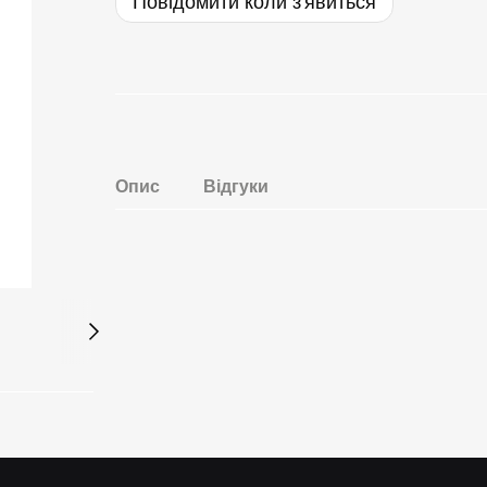
Повідомити коли з'явиться
Опис
Відгуки