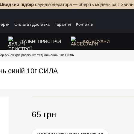
Швидкий підбір
саундмодератора — оберіть модель за 1 хвили
ферти
Оплата і доставка
Гарантія
Контакти
ДУЛЬНІ ПРИСТРОЇ
АКСЕСУАРИ
тор різьби для розбірних з'єднань синій 10г СИЛА
ань синій 10г СИЛА
65 грн