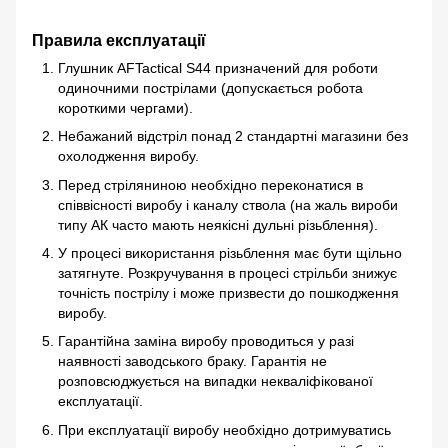
Правила експлуатації
Глушник AFTactical S44 призначений для роботи
одиночними пострілами (допускається робота
короткими чергами).
Небажаний відстріл понад 2 стандартні магазини без
охолодження виробу.
Перед стріляниною необхідно переконатися в
співвісності виробу і каналу ствола (на жаль вироби
типу АК часто мають неякісні дульні різьблення).
У процесі використання різьблення має бути щільно
затягнуте. Розкручування в процесі стрільби знижує
точність пострілу і може призвести до пошкодження
виробу.
Гарантійна заміна виробу проводиться у разі
наявності заводського браку. Гарантія не
розповсюджується на випадки некваліфікованої
експлуатації.
При експлуатації виробу необхідно дотримуватись