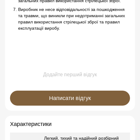
загальних правил використання стрілецької зброї.
Виробник не несе відповідальності за пошкодження
та травми, що виникли при недотриманні загальних
правил використання стрілецької зброї та правил
експлуатації виробу.
Додайте перший відгук
Написати відгук
Характеристики
Легкий, тихий та надійний розбірний