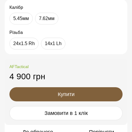
Калібр
5.45мм
7.62мм
Різьба
24x1.5 Rh
14x1 Lh
AFTactical
4 900 грн
Купити
Замовити в 1 клік