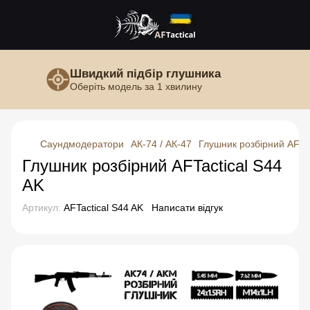
Швидкий підбір глушника
Оберіть модель за 1 хвилину
Саундмодератори
АК-74 / АК-47
Глушник розбірний AFTac
Глушник розбірний AFTactical S44
AK
Артикул:
AFTactical S44 AK
Написати відгук