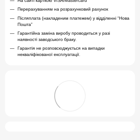
На сайті карткою VISA/Mastercard
Перерахуванням на розрахунковий рахунок
Післяплата (накладеним платежем) у відділенні “Нова
Пошта”
Гарантійна заміна виробу проводиться у разі
наявності заводського браку.
Гарантія не розповсюджується на випадки
некваліфікованої експлуатації.