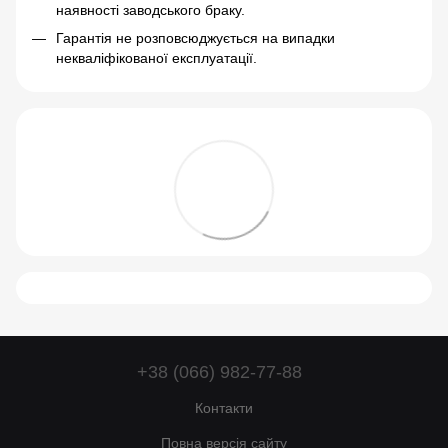
наявності заводського браку.
Гарантія не розповсюджується на випадки
некваліфікованої експлуатації.
+38 (066) 982-77-88
Контакти
Повна версія сайту