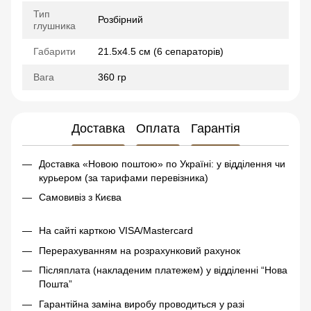
Тип
Розбірний
глушника
Габарити
21.5х4.5 см (6 сепараторів)
Вага
360 гр
Доставка
Оплата
Гарантія
Доставка «Новою поштою» по Україні: у відділення чи
курьером (за тарифами перевізника)
Самовивіз з Києва
На сайті карткою VISA/Mastercard
Перерахуванням на розрахунковий рахунок
Післяплата (накладеним платежем) у відділенні “Нова
Пошта”
Гарантійна заміна виробу проводиться у разі