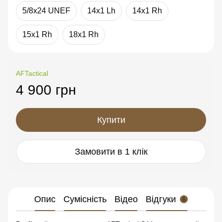
5/8x24 UNEF
14x1 Lh
14x1 Rh
15x1 Rh
18x1 Rh
AFTactical
4 900 грн
Купити
Замовити в 1 клік
Опис
Сумісність
Відео
Відгуки
6