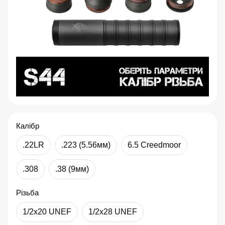
Калібр
.22LR
.223 (5.56мм)
6.5 Creedmoor
.308
.38 (9мм)
Різьба
1/2x20 UNEF
1/2x28 UNEF