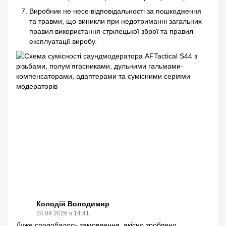
Виробник не несе відповідальності за пошкодження
та травми, що виникли при недотриманні загальних
правил використання стрілецької зброї та правил
експлуатації виробу.
Колодій Володимир
24.04.2026 в 14:41
Дуже сподобалось замовлення, якісно зроблено,