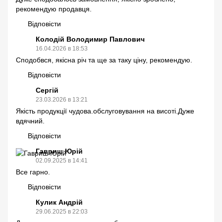
рекомендую продавця.
Відповісти
Колодій Володимир Павлович
16.04.2026 в 18:53
Сподобвся, якісна річ та ще за таку ціну, рекомендую.
Відповісти
Сергій
23.03.2026 в 13:21
Якість продукції чудова.обслуговування на висоті.Дуже
вдячний.
Відповісти
Гавриш Юрій
02.09.2025 в 14:41
Все гарно.
Відповісти
Кулик Андрій
29.06.2025 в 22:03