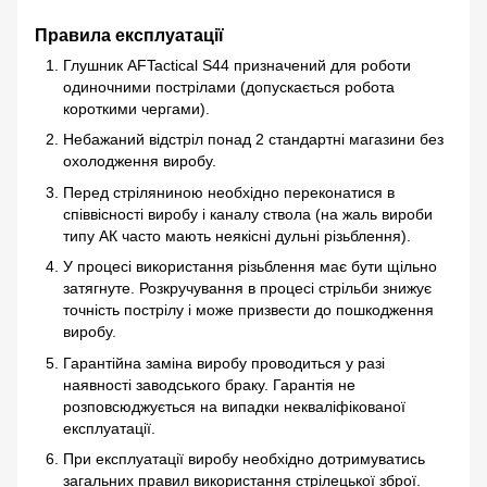
Правила експлуатації
Глушник AFTactical S44 призначений для роботи
одиночними пострілами (допускається робота
короткими чергами).
Небажаний відстріл понад 2 стандартні магазини без
охолодження виробу.
Перед стріляниною необхідно переконатися в
співвісності виробу і каналу ствола (на жаль вироби
типу АК часто мають неякісні дульні різьблення).
У процесі використання різьблення має бути щільно
затягнуте. Розкручування в процесі стрільби знижує
точність пострілу і може призвести до пошкодження
виробу.
Гарантійна заміна виробу проводиться у разі
наявності заводського браку. Гарантія не
розповсюджується на випадки некваліфікованої
експлуатації.
При експлуатації виробу необхідно дотримуватись
загальних правил використання стрілецької зброї.