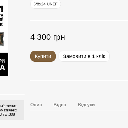
5/8x24 UNEF
4 300 грн
Купити
Замовити в 1 клік
Опис
Відео
Відгуки
м'ягасник
томатичних
3 та .308