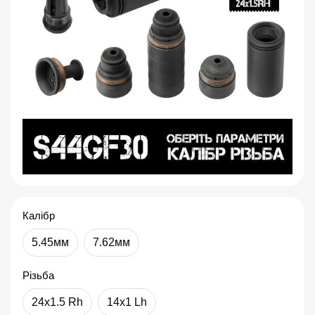
Калібр
5.45мм
7.62мм
Різьба
24x1.5 Rh
14x1 Lh