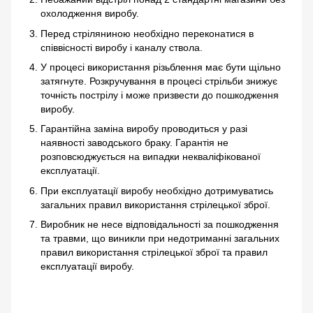
охолодження виробу.
Перед стріляниною необхідно переконатися в
співвісності виробу і каналу ствола.
У процесі використання різьблення має бути щільно
затягнуте. Розкручування в процесі стрільби знижує
точність пострілу і може призвести до пошкодження
виробу.
Гарантійна заміна виробу проводиться у разі
наявності заводського браку. Гарантія не
розповсюджується на випадки некваліфікованої
експлуатації.
При експлуатації виробу необхідно дотримуватись
загальних правил використання стрілецької зброї.
Виробник не несе відповідальності за пошкодження
та травми, що виникли при недотриманні загальних
правил використання стрілецької зброї та правил
експлуатації виробу.