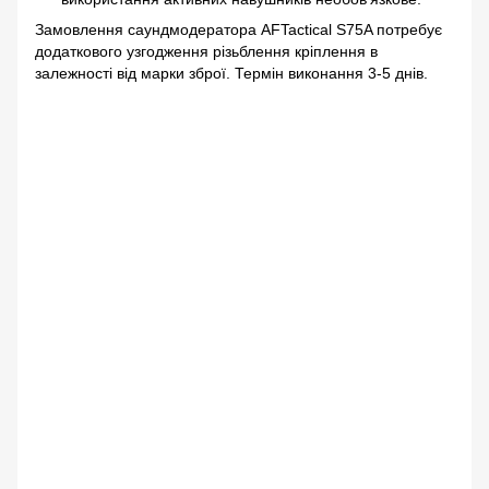
Замовлення саундмодератора AFTactical S75A потребує
додаткового узгодження різьблення кріплення в
залежності від марки зброї. Термін виконання 3-5 днів.