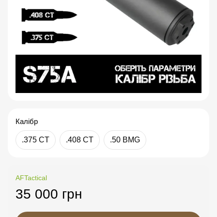
Калібр
.375 CT
.408 CT
.50 BMG
AFTactical
35 000 грн