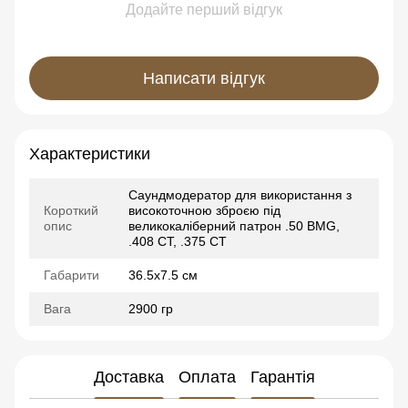
Додайте перший відгук
Написати відгук
Характеристики
Саундмодератор для використання з
Короткий
високоточною зброєю під
опис
великокаліберний патрон .50 BMG,
.408 CT, .375 CT
Габарити
36.5х7.5 см
Вага
2900 гр
Доставка
Оплата
Гарантія