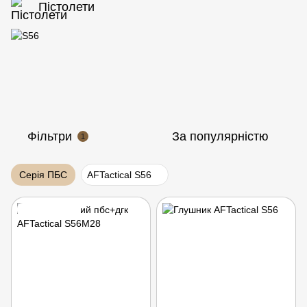
Пістолети
Фільтри
За популярністю
1
Серія ПБС
AFTactical S56
Подарунок