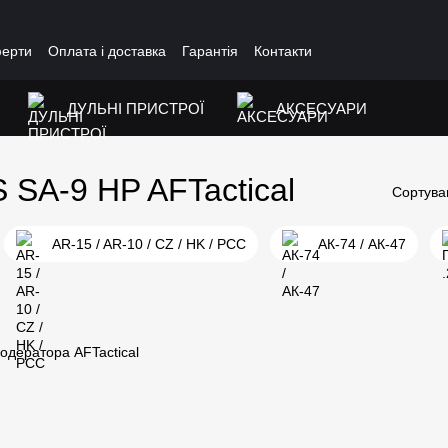
ферти
Оплата і доставка
Гарантія
Контакти
ДУЛЬНІ ПРИСТРОЇ
АКСЕСУАРИ
 SA-9 HP AFTactical
Сортува
AR-15 / AR-10 / CZ / HK / PCC
АК-74 / АК-47