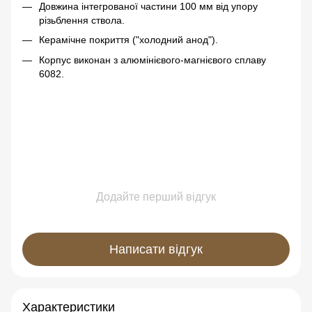
Довжина інтегрованої частини 100 мм від упору
різьблення ствола.
Керамічне покриття ("холодний анод").
Корпус виконан з алюмінієвого-магнієвого сплаву
6082.
Додайте перший відгук
Написати відгук
Характеристики