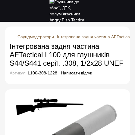
Саундмодератори
Інтегрована задня частина AFTactical L
Інтегрована задня частина
AFTactical L100 для глушників
S44/S441 серії, .308, 1/2x28 UNEF
Артикул:
L100-308-1228
Написати відгук