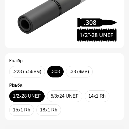
Калібр
.223 (5.56мм)
.308
.38 (9мм)
Різьба
1/2x28 UNEF
5/8x24 UNEF
14x1 Rh
15x1 Rh
18x1 Rh