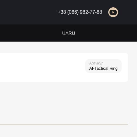
+38 (066) 982-77-88
UA
RU
Артикул
AFTactical Ring