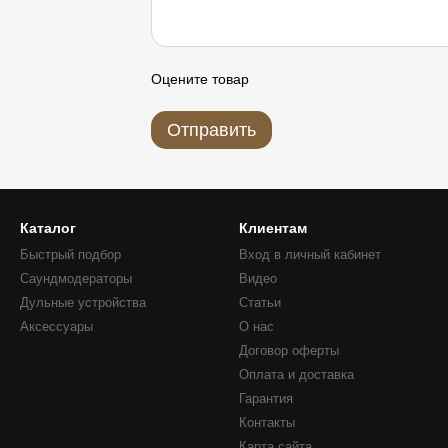
Оцените товар
Отправить
Каталог
Клиентам
Быстрый подбор
Вход в личный кабинет
Саундмодераторы
Видео
Дульные устройства
Статьи
Аксессуары
О нас
Договор оферты
Оплата и доставка
Гарантия
Контакты
Карта сайта