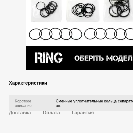
Характеристики
Короткое
Сменные уплотнительные кольца сепарат
описание
шт.
Доставка
Оплата
Гарантия