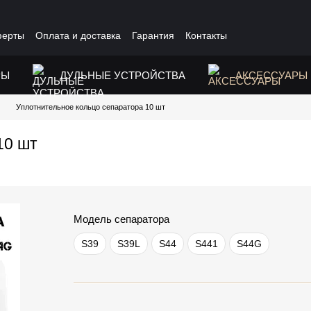
ферты
Оплата и доставка
Гарантия
Контакты
РЫ
ДУЛЬНЫЕ УСТРОЙСТВА
АКСЕССУАРЫ
Уплотнительное кольцо сепаратора 10 шт
10 шт
Модель сепаратора
S39
S39L
S44
S441
S44G