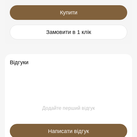
Купити
Замовити в 1 клік
Відгуки
Додайте перший відгук
Написати відгук