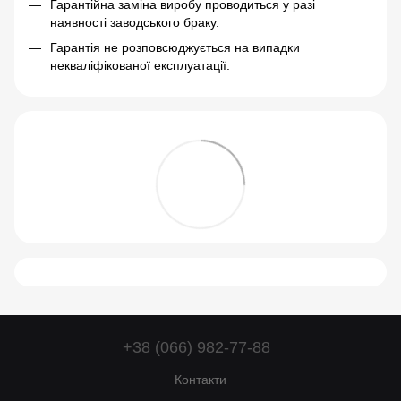
Гарантійна заміна виробу проводиться у разі
наявності заводського браку.
Гарантія не розповсюджується на випадки
некваліфікованої експлуатації.
+38 (066) 982-77-88
Контакти