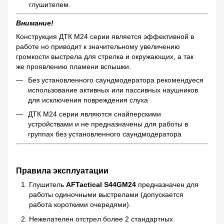
глушителем.
Внимание!
Конструкция ДТК М24 серии является эффективной в
работе но приводит к значительному увеличению
громкости выстрела для стрелка и окружающих, а так
же проявлению пламени вспышки.
Без установленного саундмодератора рекомендуеся
использование активных или пассивных наушников
для исключения повреждения слуха
ДТК М24 серии являются снайперскими
устройствами и не предназначены для работы в
группах без установленного саундмодератора
Правила эксплуатации
Глушитель
AFTactical S44GM24
предназначен для
работы одиночными выстрелами (допускается
работа короткими очередями).
Нежелателен отстрел более 2 стандартных