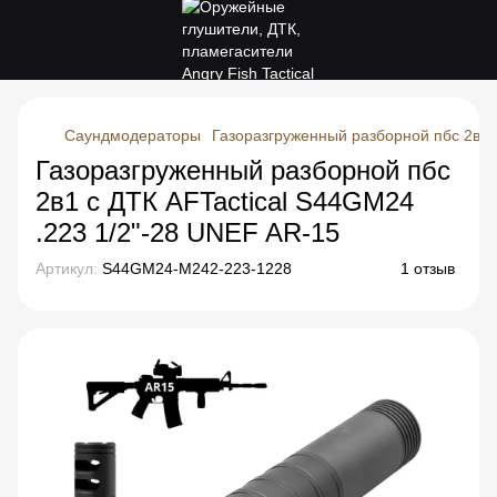
Саундмодераторы
Газоразгруженный разборной пбс 2в1 
Газоразгруженный разборной пбс
2в1 с ДТК AFTactical S44GM24
.223 1/2"-28 UNEF AR-15
Артикул:
S44GM24-M242-223-1228
1 отзыв