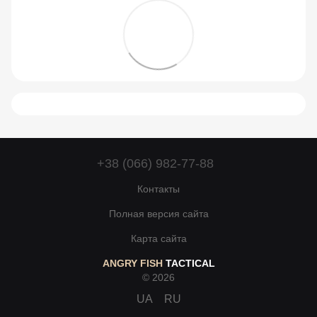
+38 (066) 982-77-88
Контакты
Полная версия сайта
Карта сайта
ANGRY FISH
TACTICAL
© 2026
UA
RU