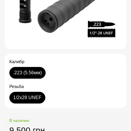
Калибр
.223 (5.56мм)
Резьба
1/2x28 UNEF
В наличии
9 500 грн