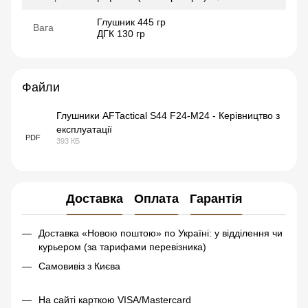
Глушник 445 гр
Вага
ДГК 130 гр
Файли
Глушники AFTactical S44 F24-M24 - Керівництво з
експлуатації
PDF
393 КБ
Доставка
Оплата
Гарантія
Доставка «Новою поштою» по Україні: у відділення чи
курьером (за тарифами перевізника)
Самовивіз з Києва
На сайті карткою VISA/Mastercard