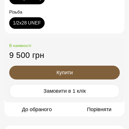
Різьба
1/2x28 UNEF
В наявності
9 500 грн
Купити
Замовити в 1 клік
До обраного
Порівняти