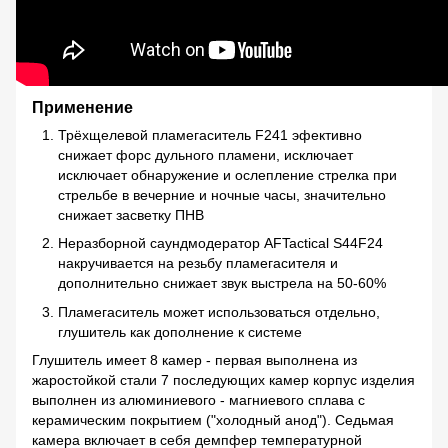
Применение
Трёхщелевой пламегаситель F241 эфективно
снижает форс дульного пламени, исключает
исключает обнаружение и ослепление стрелка при
стрельбе в вечерние и ночные часы, значительно
снижает засветку ПНВ
Неразборной саундмодератор AFTactical S44F24
накручивается на резьбу пламегасителя и
дополнительно снижает звук выстрела на 50-60%
Пламегаситель может использоваться отдельно,
глушитель как дополнение к системе
Глушитель имеет 8 камер - первая выполнена из
жаростойкой стали 7 последующих камер корпус изделия
выполнен из алюминиевого - магниевого сплава с
керамическим покрытием ("холодный анод"). Седьмая
камера включает в себя демпфер температурной