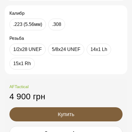
Калибр
.223 (5.56мм)
.308
Резьба
1/2x28 UNEF
5/8x24 UNEF
14x1 Lh
15x1 Rh
AFTactical
4 900 грн
Купить