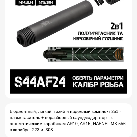
Бюджентный, легкий, тихий и надежный комплект 2в1 -
пламягаситель + неразборный саундмодератор - к
автоматическим карабинам АR10, AR15, HAENEL MK 556
в калибре .223 и .308