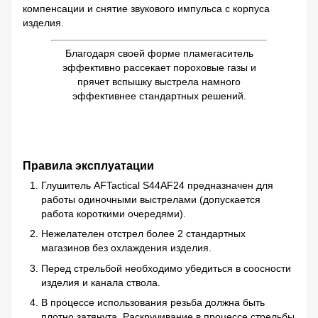
компенсации и снятие звукового импульса с корпуса
изделия.
Благодаря своей форме пламегаситель
эффективно рассекает пороховые газы и
прячет вспышку выстрела намного
эффективнее стандартных решений.
Правила эксплуатации
Глушитель AFTactical S44AF24 предназначен для
работы одиночными выстрелами (допускается
работа короткими очередями).
Нежелателен отстрел более 2 стандартных
магазинов без охлаждения изделия.
Перед стрельбой необходимо убедиться в соосности
изделия и канала ствола.
В процессе использования резьба должна быть
плотно затянута. Раскручивание в процессе стрельбы