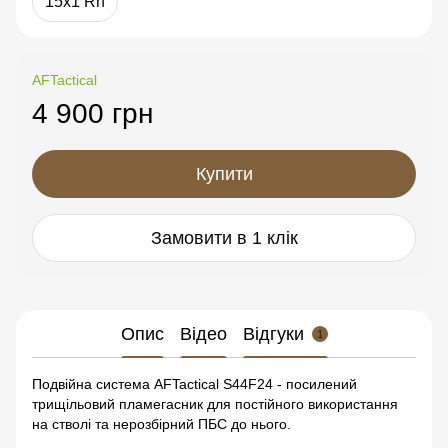
15x1 Rh
AFTactical
4 900 грн
Купити
Замовити в 1 клік
Опис
Відео
Відгуки
1
Подвійна система AFTactical S44F24 - посилений
трищільовий пламегасник для постійного використання
на стволі та нерозбірний ПБС до нього.