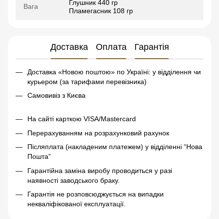
Глушник 440 гр
Вага
Пламегасник 108 гр
Доставка
Оплата
Гарантія
Доставка «Новою поштою» по Україні: у відділення чи
курьером (за тарифами перевізника)
Самовивіз з Києва
На сайті карткою VISA/Mastercard
Перерахуванням на розрахунковий рахунок
Післяплата (накладеним платежем) у відділенні “Нова
Пошта”
Гарантійна заміна виробу проводиться у разі
наявності заводського браку.
Гарантія не розповсюджується на випадки
некваліфікованої експлуатації.