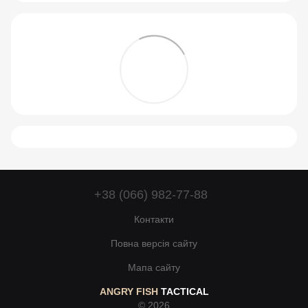
+38 (066) 982-77-88
Контакти
Повна версія сайту
Мапа сайту
ANGRY FISH
TACTICAL
© 2026