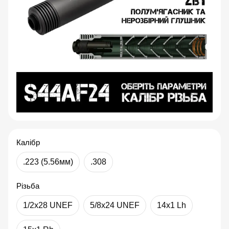
Калібр
.223 (5.56мм)
.308
Різьба
1/2x28 UNEF
5/8x24 UNEF
14x1 Lh