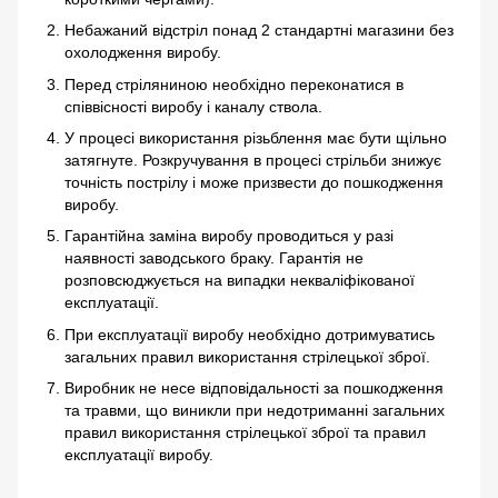
Небажаний відстріл понад 2 стандартні магазини без
охолодження виробу.
Перед стріляниною необхідно переконатися в
співвісності виробу і каналу ствола.
У процесі використання різьблення має бути щільно
затягнуте. Розкручування в процесі стрільби знижує
точність пострілу і може призвести до пошкодження
виробу.
Гарантійна заміна виробу проводиться у разі
наявності заводського браку. Гарантія не
розповсюджується на випадки некваліфікованої
експлуатації.
При експлуатації виробу необхідно дотримуватись
загальних правил використання стрілецької зброї.
Виробник не несе відповідальності за пошкодження
та травми, що виникли при недотриманні загальних
правил використання стрілецької зброї та правил
експлуатації виробу.