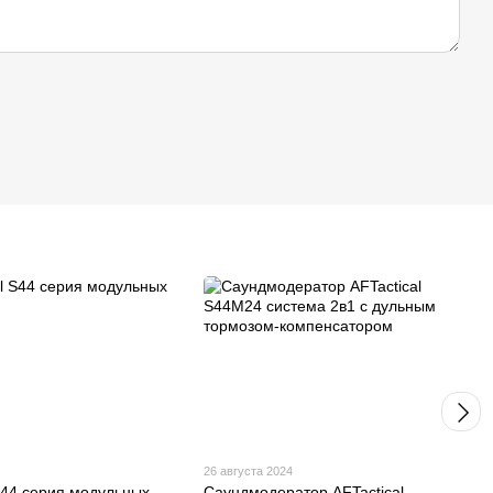
26 августа 2024
 S44 серия модульных
Саундмодератор AFTactical