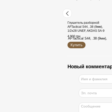
Глушитель разборной
AFTactical S44, .38 (9мм),
1/2x28 UNEF, AKDAS SA-9
HP
4 900 грн
Купить
Новый коммента