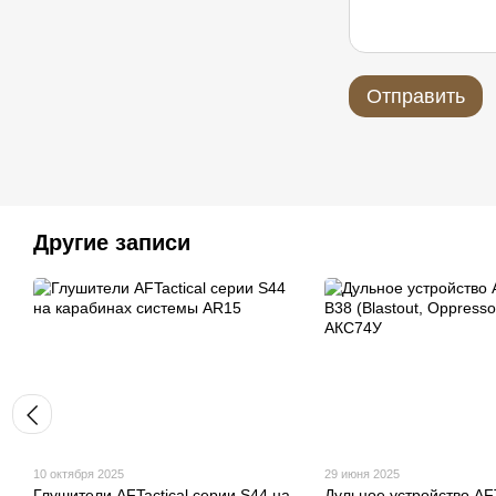
Отправить
Другие записи
10 октября 2025
29 июня 2025
Глушители AFTactical серии S44 на
Дульное устройство AFT