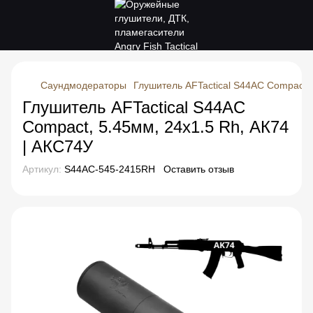
Саундмодераторы
Глушитель AFTactical S44AC Compact, 
Глушитель AFTactical S44AC
Compact, 5.45мм, 24x1.5 Rh, АК74
| АКС74У
Артикул:
S44AC-545-2415RH
Оставить отзыв