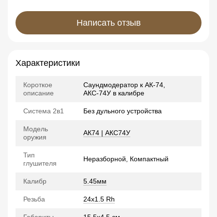
Написать отзыв
Характеристики
Короткое
Саундмодератор к АК-74,
описание
АКС-74У в калибре
Система 2в1
Без дульного устройства
Модель
АК74 | АКС74У
оружия
Тип
Неразборной, Компактный
глушителя
Калибр
5.45мм
Резьба
24x1.5 Rh