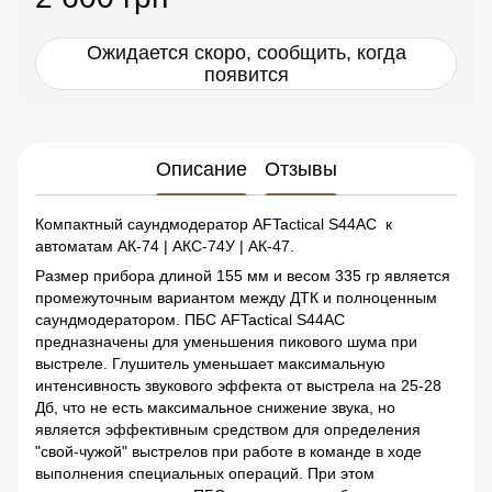
Ожидается скоро, сообщить, когда
появится
Описание
Отзывы
Компактный саундмодератор AFTactical S44AС к
автоматам АК-74 | АКС-74У | АК-47.
Размер прибора длиной 155 мм и весом 335 гр является
промежуточным вариантом между ДТК и полноценным
саундмодератором. ПБС AFTactical S44AC
предназначены для уменьшения пикового шума при
выстреле. Глушитель уменьшает максимальную
интенсивность звукового эффекта от выстрела на 25-28
Дб, что не есть максимальное снижение звука, но
является эффективным средством для определения
"свой-чужой" выстрелов при работе в команде в ходе
выполнения специальных операций. При этом