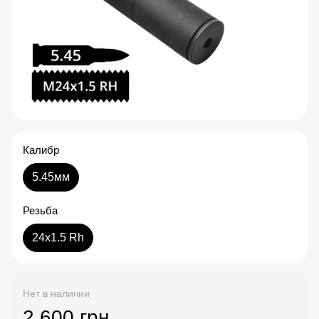
Калибр
5.45мм
Резьба
24x1.5 Rh
Нет в наличии
2 600 грн