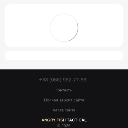
+38 (066) 982-77-88
Контакты
Полная версия сайта
Карта сайта
ANGRY FISH
TACTICAL
© 2026