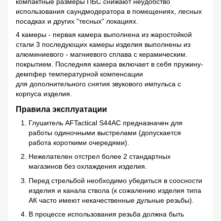
компактные размеры ПБС снижают неудобство
использования саундмодератора в помещениях, лесных
посадках и других "тесных" локациях.
4 камеры - первая камера выполнена из жаростойкой
стали 3 последующих камеры изделия выполнены из
алюминиевого - магниевого сплава с керамическим.
покрытием. Последняя камера включает в себя пружину-
демпфер температурной компенсации
для дополнительного снятия звукового импульса с
корпуса изделия.
Правила эксплуатации
Глушитель AFTactical S44AC предназначен для
работы одиночными выстрелами (допускается
работа короткими очередями).
Нежелателен отстрел более 2 стандартных
магазинов без охлаждения изделия.
Перед стрельбой необходимо убедиться в соосности
изделия и канала ствола (к сожалению изделия типа
АК часто имеют некачественные дульные резьбы).
В процессе использования резьба должна быть