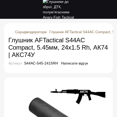
Саундмодератори
Глушник AFTactical S44AC Compact, 5.
Глушник AFTactical S44AC
Compact, 5.45мм, 24x1.5 Rh, АК74
| АКС74У
Артикул:
S44AC-545-2415RH
Написати відгук