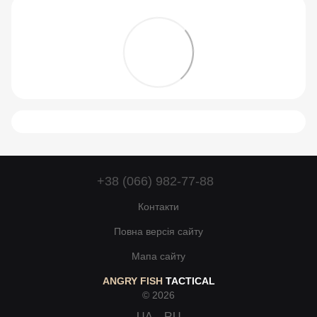
+38 (066) 982-77-88
Контакти
Повна версія сайту
Мапа сайту
ANGRY FISH
TACTICAL
© 2026
UA
RU