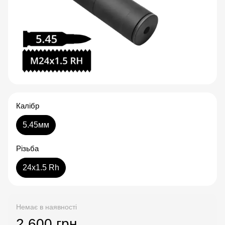
Калібр
5.45мм
Різьба
24x1.5 Rh
Немає в наявності
2 600 грн