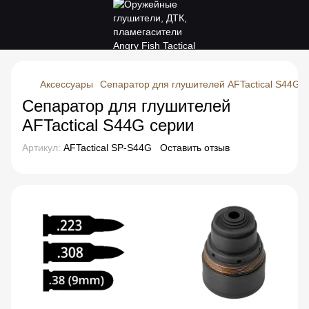
Аксессуары
Сепаратор для глушителей AFTactical S44G 
Сепаратор для глушителей
AFTactical S44G серии
Артикул:
AFTactical SP-S44G
Оставить отзыв