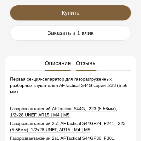
Купить
Заказать в 1 клик
Описание
Отзывы
Первая секция-сепаратор для газоразгруженных
разборных глушителей AFTactical S44G серии .223 (5.56
мм).
Газорозвантажений AFTactical S44G, .223 (5.56мм),
1/2x28 UNEF, AR15 | M4 | M5
Газорозвантажений 2в1 AFTactical S44GF24, F241, .223
(5.56мм), 1/2x28 UNEF, AR15 | M4 | M5
Газорозвантажений 2в1 AFTactical S44GF30, F301,