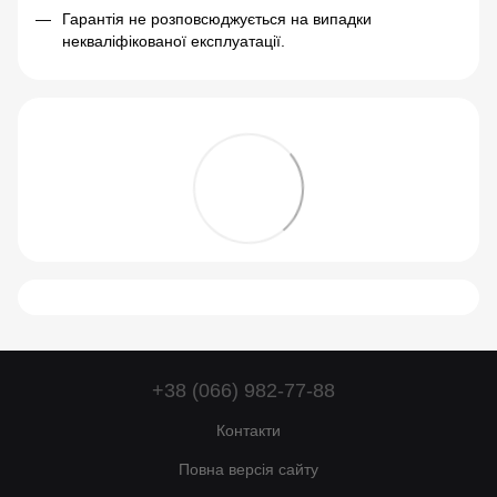
Гарантія не розповсюджується на випадки
некваліфікованої експлуатації.
+38 (066) 982-77-88
Контакти
Повна версія сайту