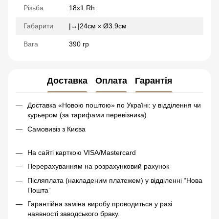
Різьба
18x1 Rh
Габарити
|↔|24см 𐄂 Ø3.9см
Вага
390 гр
Доставка
Оплата
Гарантія
Доставка «Новою поштою» по Україні: у відділення чи
курьером (за тарифами перевізника)
Самовивіз з Києва
На сайті карткою VISA/Mastercard
Перерахуванням на розрахунковий рахунок
Післяплата (накладеним платежем) у відділенні “Нова
Пошта”
Гарантійна заміна виробу проводиться у разі
наявності заводського браку.