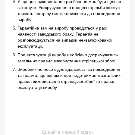
У процесі використання різьблення має бути щільно
затягнуте. Розкручування в процесі стрільби знижує
точність пострілу і може призвести до пошкодження
виробу.
Гарантійна заміна виробу проводиться у разі
наявності заводського браку. Гарантія не
розповсюджується на випадки некваліфікованої
експлуатації.
При експлуатації виробу необхідно дотримуватись
загальних правил використання стрілецької зброї.
Виробник не несе відповідальності за пошкодження
та травми, що виникли при недотриманні загальних
правил використання стрілецької зброї та правил
експлуатації виробу.
Додайте перший відгук