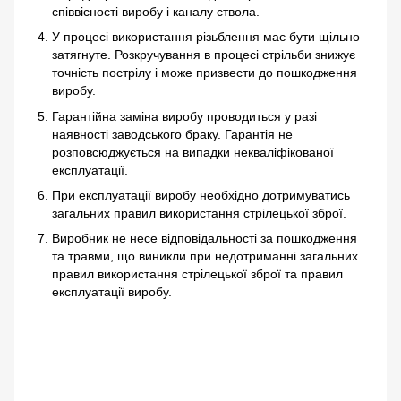
співвісності виробу і каналу ствола.
У процесі використання різьблення має бути щільно
затягнуте. Розкручування в процесі стрільби знижує
точність пострілу і може призвести до пошкодження
виробу.
Гарантійна заміна виробу проводиться у разі
наявності заводського браку. Гарантія не
розповсюджується на випадки некваліфікованої
експлуатації.
При експлуатації виробу необхідно дотримуватись
загальних правил використання стрілецької зброї.
Виробник не несе відповідальності за пошкодження
та травми, що виникли при недотриманні загальних
правил використання стрілецької зброї та правил
експлуатації виробу.