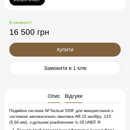
В наявності
16 500 грн
Купити
Замовити в 1 клік
Опис
Відгуки
Подвійна система AFTactical S39F для використання з
системою автоматичних гвинтівок AR-15 калібру .223
(5,56 мм), з дульним різьбленням ½-28 UNEF R.