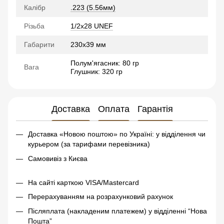
Калібр
.223 (5.56мм)
Різьба
1/2x28 UNEF
Габарити
230х39 мм
Полум'ягасник: 80 гр
Вага
Глушник: 320 гр
Доставка
Оплата
Гарантія
Доставка «Новою поштою» по Україні: у відділення чи
курьером (за тарифами перевізника)
Самовивіз з Києва
На сайті карткою VISA/Mastercard
Перерахуванням на розрахунковий рахунок
Післяплата (накладеним платежем) у відділенні “Нова
Пошта”