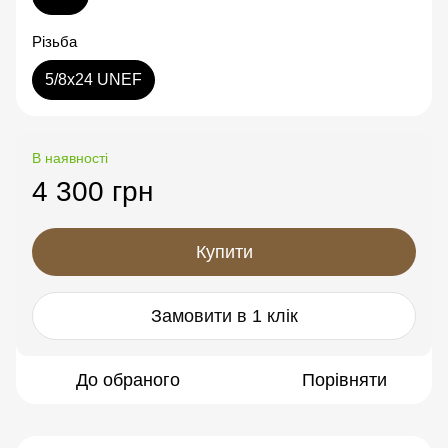
Різьба
5/8x24 UNEF
В наявності
4 300 грн
Купити
Замовити в 1 клік
До обраного
Порівняти