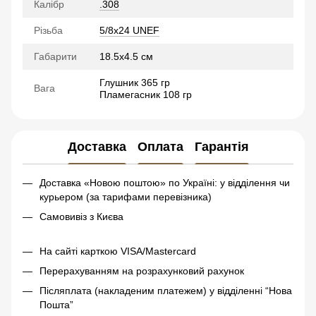
Калібр
.308
Різьба
5/8x24 UNEF
Габарити
18.5х4.5 см
Глушник 365 гр
Вага
Пламегасник 108 гр
Доставка
Оплата
Гарантія
Доставка «Новою поштою» по Україні: у відділення чи
курьером (за тарифами перевізника)
Самовивіз з Києва
На сайті карткою VISA/Mastercard
Перерахуванням на розрахунковий рахунок
Післяплата (накладеним платежем) у відділенні “Нова
Пошта”