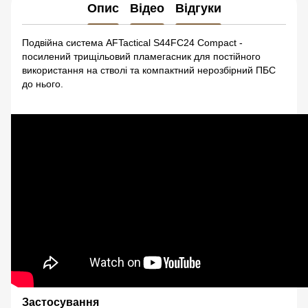
Опис
Відео
Відгуки
Подвійна система AFTactical S44FC24 Compact -
посилений трищільовий пламегасник для постійного
використання на стволі та компактний нерозбірний ПБС
до нього.
Застосування