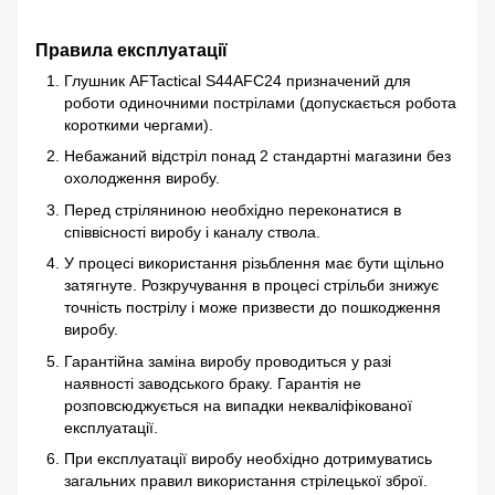
Правила експлуатації
Глушник AFTactical S44AFC24 призначений для
роботи одиночними пострілами (допускається робота
короткими чергами).
Небажаний відстріл понад 2 стандартні магазини без
охолодження виробу.
Перед стріляниною необхідно переконатися в
співвісності виробу і каналу ствола.
У процесі використання різьблення має бути щільно
затягнуте. Розкручування в процесі стрільби знижує
точність пострілу і може призвести до пошкодження
виробу.
Гарантійна заміна виробу проводиться у разі
наявності заводського браку. Гарантія не
розповсюджується на випадки некваліфікованої
експлуатації.
При експлуатації виробу необхідно дотримуватись
загальних правил використання стрілецької зброї.