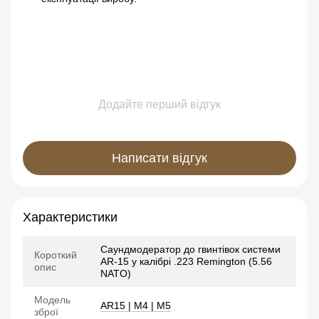
Додайте перший відгук
Написати відгук
Характеристики
Саундмодератор до гвинтівок системи
Короткий
AR-15 у калібрі .223 Remington (5.56
опис
NATO)
Модель
AR15 | M4 | M5
зброї