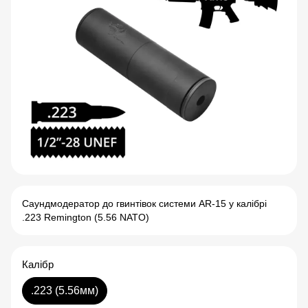
Саундмодератор до гвинтівок системи AR-15 у калібрі
.223 Remington (5.56 NATO)
Калібр
.223 (5.56мм)