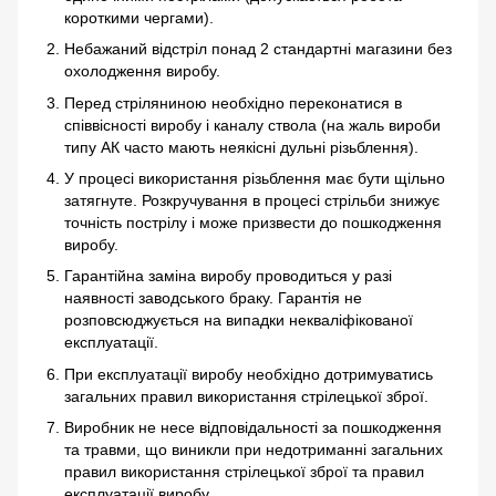
короткими чергами).
Небажаний відстріл понад 2 стандартні магазини без
охолодження виробу.
Перед стріляниною необхідно переконатися в
співвісності виробу і каналу ствола (на жаль вироби
типу АК часто мають неякісні дульні різьблення).
У процесі використання різьблення має бути щільно
затягнуте. Розкручування в процесі стрільби знижує
точність пострілу і може призвести до пошкодження
виробу.
Гарантійна заміна виробу проводиться у разі
наявності заводського браку. Гарантія не
розповсюджується на випадки некваліфікованої
експлуатації.
При експлуатації виробу необхідно дотримуватись
загальних правил використання стрілецької зброї.
Виробник не несе відповідальності за пошкодження
та травми, що виникли при недотриманні загальних
правил використання стрілецької зброї та правил
експлуатації виробу.