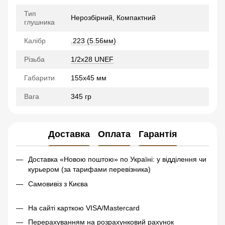
Тип
Нерозбірний, Компактний
глушника
Калібр
.223 (5.56мм)
Різьба
1/2x28 UNEF
Габарити
155х45 мм
Вага
345 гр
Доставка
Оплата
Гарантія
Доставка «Новою поштою» по Україні: у відділення чи
курьером (за тарифами перевізника)
Самовивіз з Києва
На сайті карткою VISA/Mastercard
Перерахуванням на розрахунковий рахунок