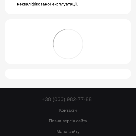
некваліфікованої експлуатації.
+38 (066) 982-77-88
Контакти
Повна версія сайту
Мапа сайту