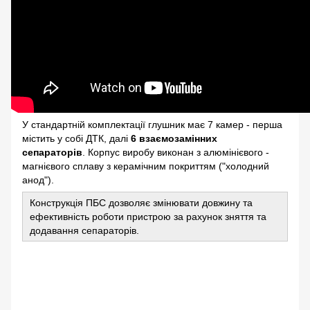
У стандартній комплектації глушник має 7 камер - перша
містить у собі ДТК, далі
6 взаємозамінних
сепараторів
. Корпус виробу виконан з алюмінієвого -
магнієвого сплаву з керамічним покриттям ("холодний
анод").
Конструкція ПБС дозволяє змінювати довжину та
ефективність роботи пристрою за рахунок зняття та
додавання сепараторів.