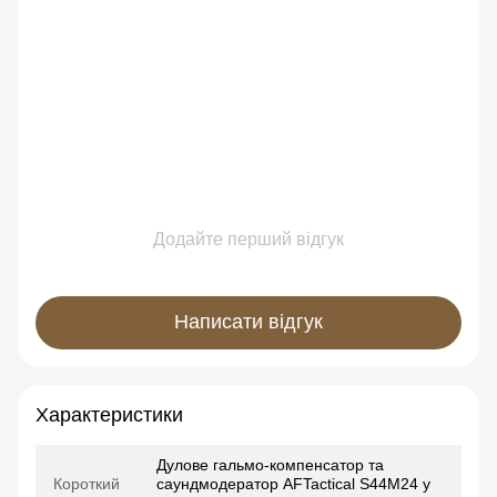
Додайте перший відгук
Написати відгук
Характеристики
Дулове гальмо-компенсатор та
Короткий
саундмодератор AFTactical S44M24 у