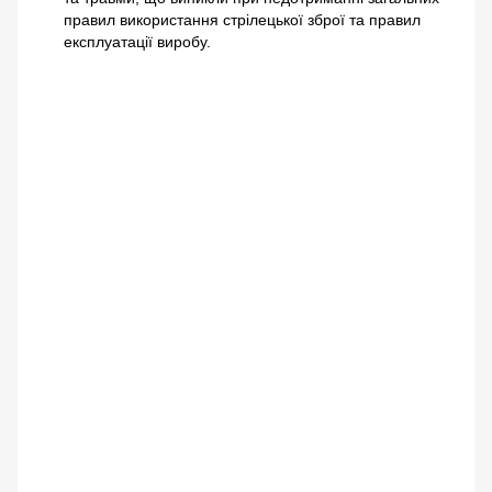
правил використання стрілецької зброї та правил
експлуатації виробу.