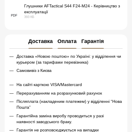
Глушники AFTactical S44 F24-M24 - Керівництво з
експлуатації
PDF
393 КБ
Доставка
Оплата
Гарантія
Доставка «Новою поштою» по Україні: у відділення чи
курьером (за тарифами перевізника)
Самовивіз з Києва
На сайті карткою VISA/Mastercard
Перерахуванням на розрахунковий рахунок
Післяплата (накладеним платежем) у відділенні “Нова
Пошта”
Гарантійна заміна виробу проводиться у разі
наявності заводського браку.
Гарантія не розповсюджується на випадки