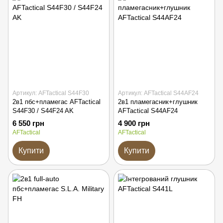
Артикул: AFTactical S44F30
Артикул: AFTactical S44AF24
2в1 пбс+пламегас AFTactical
2в1 пламегасник+глушник
S44F30 / S44F24 AK
AFTactical S44AF24
6 550 грн
4 900 грн
AFTactical
AFTactical
Купити
Купити