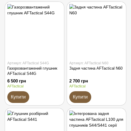
Артикул: AFTactical S44G
Артикул: AFTactical N60
Газорозвантажений глушник
Задня частина AFTactical N60
AFTactical S44G
6 500 грн
2 700 грн
AFTactical
AFTactical
Купити
Купити