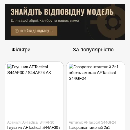
Фільтри
За популярністю
Артикул: AFTactical S44AF30
Артикул: AFTactical S44GF24
Глушник AFTactical S44AF30 /
Газорозвантажений 2в1