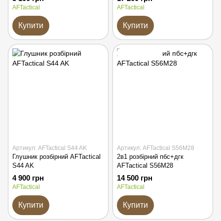
AFTactical
AFTactical
Купити
Купити
Подарунок
Артикул: AFTactical S44 AK
Артикул: AFTactical S56M28
Глушник розбірний AFTactical
2в1 розбірний пбс+дгк
S44 AK
AFTactical S56M28
4 900 грн
14 500 грн
AFTactical
AFTactical
Купити
Купити