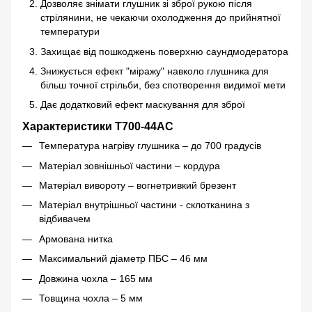
Дозволяє знімати глушник зі зброї рукою після
стрілянини, не чекаючи охолодження до прийнятної
температури
Захищає від пошкоджень поверхню саундмодератора
Знижується ефект "міражу" навколо глушника для
більш точної стрільби, без спотворення видимої мети
Дає додатковий ефект маскування для зброї
Характеристики Т700-44AC
Температура нагріву глушника – до 700 градусів
Матеріал зовнішньої частини – кордура
Матеріал вивороту – вогнетривкий брезент
Матеріал внутрішньої частини - склотканина з
відбивачем
Армована нитка
Максимальний діаметр ПБС – 46 мм
Довжина чохла – 165 мм
Товщина чохла – 5 мм