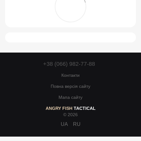
+38 (066) 982-77-88
Контакти
Повна версія сайту
Мапа сайту
ANGRY FISH
TACTICAL
© 2026
UA
RU