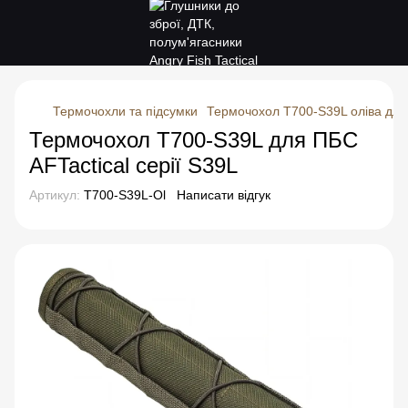
Термочохли та підсумки
Термочохол Т700-S39L оліва для 
Термочохол T700-S39L для ПБС
AFTactical серії S39L
Артикул:
T700-S39L-Ol
Написати відгук