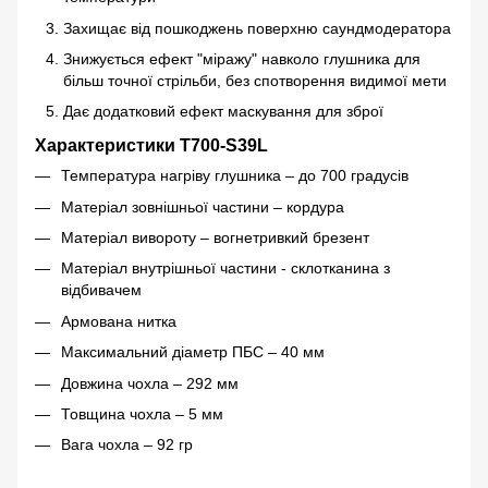
Захищає від пошкоджень поверхню саундмодератора
Знижується ефект "міражу" навколо глушника для
більш точної стрільби, без спотворення видимої мети
Дає додатковий ефект маскування для зброї
Характеристики Т700-S39L
Температура нагріву глушника – до 700 градусів
Матеріал зовнішньої частини – кордура
Матеріал вивороту – вогнетривкий брезент
Матеріал внутрішньої частини - склотканина з
відбивачем
Армована нитка
Максимальний діаметр ПБС – 40 мм
Довжина чохла – 292 мм
Товщина чохла – 5 мм
Вага чохла – 92 гр