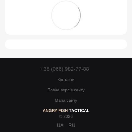
+38 (066) 982-77-88
Контакти
Повна версія сайту
Мапа сайту
ANGRY FISH
TACTICAL
© 2026
UA
RU