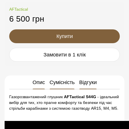
AFTactical
6 500 грн
Купити
Замовити в 1 клік
Опис
Сумісність
Відгуки
Газорозвантажений глушник
AFTactical S44G
- ідеальний
вибір для тих, хто прагне комфорту та безпеки під час
стрільби карабінами з системою газотводу AR15, M4, M5.