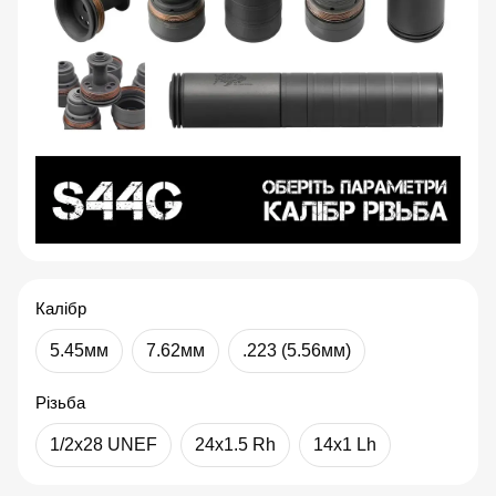
Калібр
5.45мм
7.62мм
.223 (5.56мм)
Різьба
1/2x28 UNEF
24x1.5 Rh
14x1 Lh