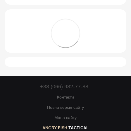
+38 (066) 982-77-88
Контакти
Повна версія сайту
Мапа сайту
ANGRY FISH
TACTICAL