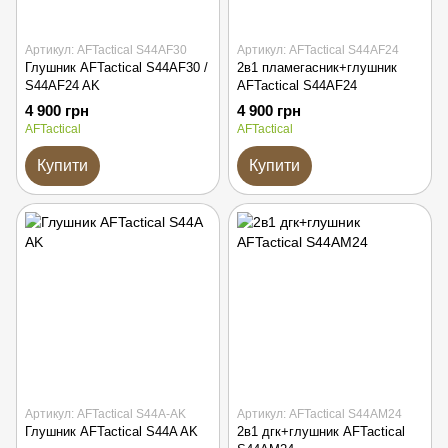
Артикул: AFTactical S44AF30
Артикул: AFTactical S44AF24
Глушник AFTactical S44AF30 /
2в1 пламегасник+глушник
S44AF24 AK
AFTactical S44AF24
4 900 грн
4 900 грн
AFTactical
AFTactical
Купити
Купити
Артикул: AFTactical S44A-AK
Артикул: AFTactical S44AM24
Глушник AFTactical S44A AK
2в1 дгк+глушник AFTactical