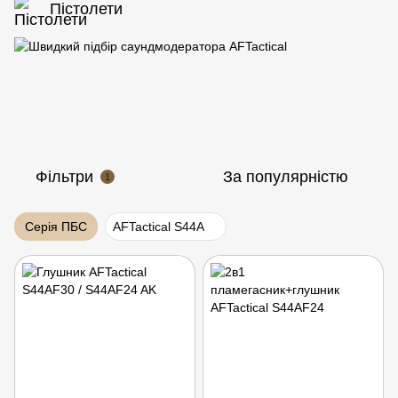
Пістолети
Фільтри
За популярністю
1
Серія ПБС
AFTactical S44A