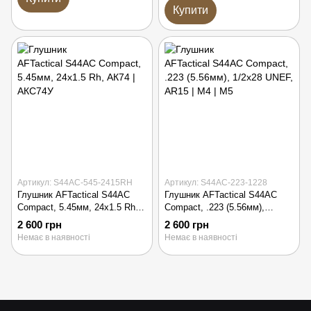
Купити
Артикул: S44AC-545-2415RH
Артикул: S44AC-223-1228
Глушник AFTactical S44AC
Глушник AFTactical S44AC
Compact, 5.45мм, 24x1.5 Rh,
Compact, .223 (5.56мм),
АК74 | АКС74У
1/2x28 UNEF, AR15 | M4 | M5
2 600 грн
2 600 грн
Немає в наявності
Немає в наявності